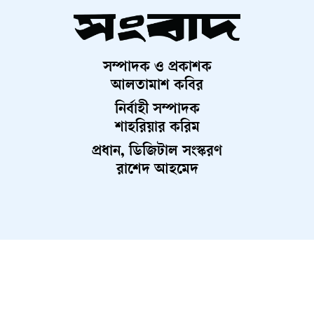
সম্পাদক ও প্রকাশক
আলতামাশ কবির
নির্বাহী সম্পাদক
শাহরিয়ার করিম
প্রধান, ডিজিটাল সংস্করণ
রাশেদ আহমেদ
About Us
Contact Us
Terms And Condition
Privacy Policy
Advertisement
Career