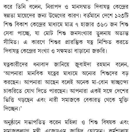
করে তিনি বলেন, নিরাপদ ও মানসম্মত দিবাযত্ন কেন্দ্রের
স্বল্পতা মায়েদের জন্য উদ্বেগের কারণ। বর্তমানে দেশে ১২৩টি
শিশু বিকাশ কেন্দ্রের মাধ্যমে মাত্র ৭ হাজার ৩৬০ জন শিশু
সেবা পাচ্ছে, যা মোট শিশু জনসংখ্যার তুলনায় অত্যন্ত
সীমিত। এ কারণে শিশুর প্রারম্ভিক যত্ন নিশ্চিত করতে
দিবাযত্ন কেন্দ্রের সংখ্যা ও সক্ষমতা বাড়ানো জরুরি।
যত্নকারীদের ধন্যবাদ জানিয়ে জুবাইদা রহমান বলেন,
‘আপনারা মানবিক যত্নের মাধ্যমে অন্যের শিশুদের বড়
করছেন। আপনারা আছেন বলেই অনেক মা-বোন স্বাচ্ছন্দ্যে
চাকরিতে যোগ দিতে পারছেন। আপনারা একই সঙ্গে দেশের
ভিত্তি গড়ছেন এবং নারী সমাজকে বেকারত্ব থেকে মুক্তি
দিচ্ছেন।’
অনুষ্ঠানে সভাপতিত্ব করেন মহিলা ও শিশু বিষয়ক এবং
সমাজকল্যাণ মন্ত্রী এজেডএম জাহিদ হোসেন। কর্মশালায়