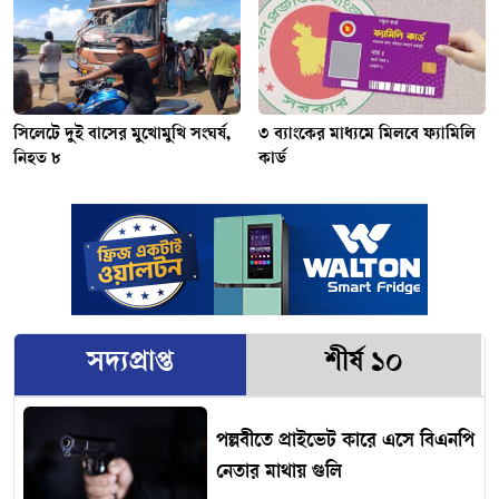
সিলেটে দুই বাসের মুখোমুখি সংঘর্ষ,
৩ ব্যাংকের মাধ্যমে মিলবে ফ্যামিলি
নিহত ৮
কার্ড
সদ্যপ্রাপ্ত
শীর্ষ ১০
পল্লবীতে প্রাইভেট কারে এসে বিএনপি
নেতার মাথায় গুলি