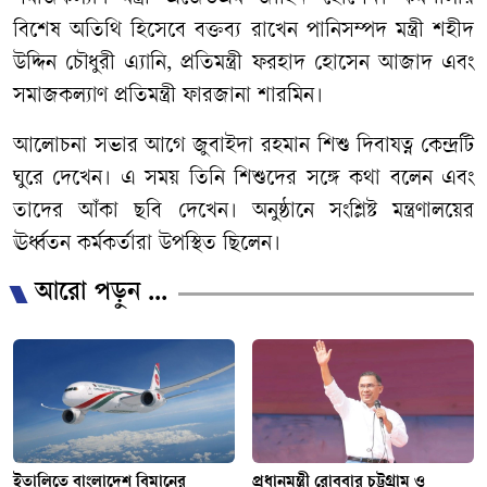
বিশেষ অতিথি হিসেবে বক্তব্য রাখেন পানিসম্পদ মন্ত্রী শহীদ
উদ্দিন চৌধুরী এ্যানি, প্রতিমন্ত্রী ফরহাদ হোসেন আজাদ এবং
সমাজকল্যাণ প্রতিমন্ত্রী ফারজানা শারমিন।
আলোচনা সভার আগে জুবাইদা রহমান শিশু দিবাযত্ন কেন্দ্রটি
ঘুরে দেখেন। এ সময় তিনি শিশুদের সঙ্গে কথা বলেন এবং
তাদের আঁকা ছবি দেখেন। অনুষ্ঠানে সংশ্লিষ্ট মন্ত্রণালয়ের
ঊর্ধ্বতন কর্মকর্তারা উপস্থিত ছিলেন।
আরো পড়ুন ...
ইতালিতে বাংলাদেশ বিমানের
প্রধানমন্ত্রী রোববার চট্টগ্রাম ও