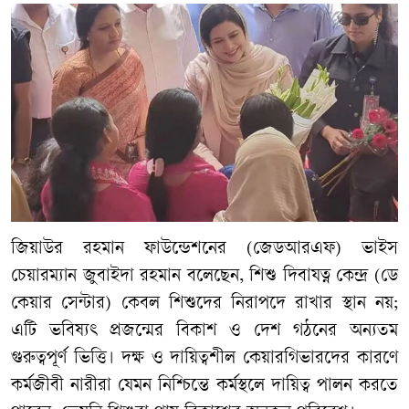
জিয়াউর রহমান ফাউন্ডেশনের (জেডআরএফ) ভাইস
চেয়ারম্যান জুবাইদা রহমান বলেছেন, শিশু দিবাযত্ন কেন্দ্র (ডে
কেয়ার সেন্টার) কেবল শিশুদের নিরাপদে রাখার স্থান নয়;
এটি ভবিষ্যৎ প্রজন্মের বিকাশ ও দেশ গঠনের অন্যতম
গুরুত্বপূর্ণ ভিত্তি। দক্ষ ও দায়িত্বশীল কেয়ারগিভারদের কারণে
কর্মজীবী নারীরা যেমন নিশ্চিন্তে কর্মস্থলে দায়িত্ব পালন করতে