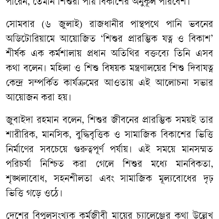
পারেন, তেমনি শিশুরা পায় বিকাশের অনুকূল পরিবেশ।
সোমবার (৬ জুলাই) রাজধানীর পান্থপথে পানি ভবনের
অডিটোরিয়ামে আয়োজিত ‘শিশুর প্রারম্ভিক যত্ন ও বিকাশ’
শীর্ষক এক কর্মশালায় প্রধান অতিথির বক্তব্যে তিনি এসব
কথা বলেন। মহিলা ও শিশু বিষয়ক মন্ত্রণালয়ের শিশু দিবাযত্ন
কেন্দ্র সম্পর্কিত কার্যক্রমের আওতায় এই আলোচনা সভার
আয়োজন করা হয়।
জুবাইদা রহমান বলেন, শিশুর জীবনের প্রারম্ভিক সময়ই তার
শারীরিক, মানসিক, বুদ্ধিবৃত্তিক ও সামাজিক বিকাশের ভিত্তি
নির্মাণের সবচেয়ে গুরুত্বপূর্ণ পর্যায়। এই সময়ে মানসম্মত
পরিচর্যা নিশ্চিত করা গেলে শিশুর মধ্যে মানবিকতা,
শৃঙ্খলাবোধ, সহনশীলতা এবং সামাজিক মূল্যবোধের দৃঢ়
ভিত্তি গড়ে ওঠে।
দেশের বিপুলসংখ্যক কর্মজীবী মায়ের চ্যালেঞ্জের কথা উল্লেখ