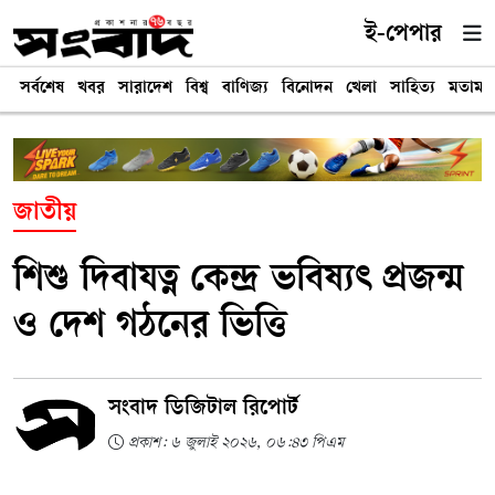
ই-পেপার
সর্বশেষ
খবর
সারাদেশ
বিশ্ব
বাণিজ্য
বিনোদন
খেলা
সাহিত্য
মতামত
জাতীয়
শিশু দিবাযত্ন কেন্দ্র ভবিষ্যৎ প্রজন্ম
ও দেশ গঠনের ভিত্তি
সংবাদ ডিজিটাল রিপোর্ট
প্রকাশ: ৬ জুলাই ২০২৬, ০৬:৪৩ পিএম