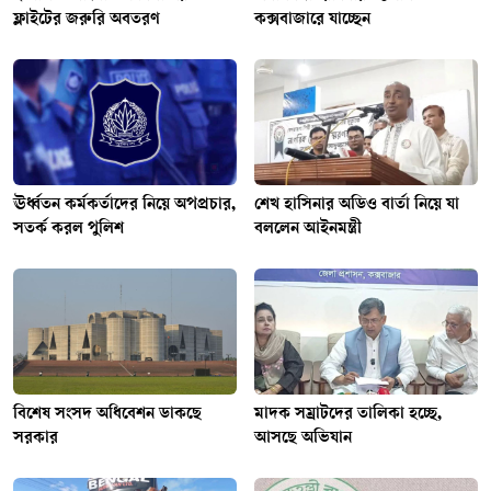
ফ্লাইটের জরুরি অবতরণ
কক্সবাজারে যাচ্ছেন
ঊর্ধ্বতন কর্মকর্তাদের নিয়ে অপপ্রচার,
শেখ হাসিনার অডিও বার্তা নিয়ে যা
সতর্ক করল পুলিশ
বললেন আইনমন্ত্রী
বিশেষ সংসদ অধিবেশন ডাকছে
মাদক সম্রাটদের তালিকা হচ্ছে,
সরকার
আসছে অভিযান