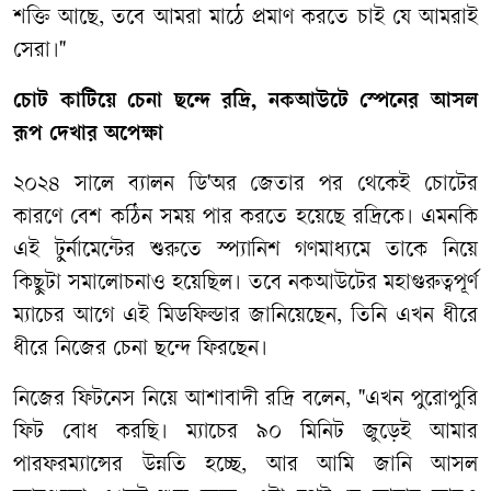
শক্তি আছে, তবে আমরা মাঠে প্রমাণ করতে চাই যে আমরাই
সেরা।"
চোট কাটিয়ে চেনা ছন্দে রদ্রি, নকআউটে স্পেনের আসল
রূপ দেখার অপেক্ষা
২০২৪ সালে ব্যালন ডি'অর জেতার পর থেকেই চোটের
কারণে বেশ কঠিন সময় পার করতে হয়েছে রদ্রিকে। এমনকি
এই টুর্নামেন্টের শুরুতে স্প্যানিশ গণমাধ্যমে তাকে নিয়ে
কিছুটা সমালোচনাও হয়েছিল। তবে নকআউটের মহাগুরুত্বপূর্ণ
ম্যাচের আগে এই মিডফিল্ডার জানিয়েছেন, তিনি এখন ধীরে
ধীরে নিজের চেনা ছন্দে ফিরছেন।
নিজের ফিটনেস নিয়ে আশাবাদী রদ্রি বলেন, "এখন পুরোপুরি
ফিট বোধ করছি। ম্যাচের ৯০ মিনিট জুড়েই আমার
পারফরম্যান্সের উন্নতি হচ্ছে, আর আমি জানি আসল