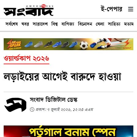
ই-পেপার
সর্বশেষ
খবর
সারাদেশ
বিশ্ব
বাণিজ্য
বিনোদন
খেলা
সাহিত্য
মতামত
ওয়ার্ল্ডকাপ ২০২৬
লড়াইয়ের আগেই বারুদে হাওয়া
সংবাদ ডিজিটাল ডেস্ক
প্রকাশ: ৭ জুলাই ২০২৬, ১২:২৩ এএম