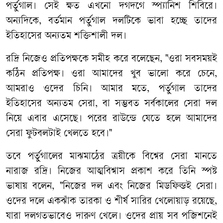
পর্তুগাল। সেই ক্ষত এখনো দগদগে স্প্যানিশ শিবিরে।
অন্যদিকে, বর্তমান পর্তুগাল দলটিকে ভাবা হচ্ছে তাদের
ইতিহাসের অন্যতম শক্তিশালী দল।
রদ্রি নিজেও প্রতিপক্ষকে সমীহ করে বলেছেন, "ওরা সবসময়ই
কঠিন প্রতিপক্ষ। ওরা আমাদের খুব ভালো করে চেনে,
আমরাও ওদের চিনি। আমার মতে, পর্তুগাল তাদের
ইতিহাসের অন্যতম সেরা, বা সম্ভবত সর্বকালের সেরা দল
নিয়ে এবার এসেছে। পরের রাউন্ডে যেতে হলে আমাদের
সেরা ফুটবলটাই খেলতে হবে।"
তবে পর্তুগালের মাঝমাঠের ত্রয়ীকে বিশ্বের সেরা মানতে
নারাজ রদ্রি। নিজের আত্মবিশ্বাস প্রকাশ করে তিনি স্পষ্ট
ভাষায় বলেন, "নিজের দল এবং নিজের মিডফিল্ডই সেরা।
ওদের দলে একঝাঁক তারকা ও শীর্ষ সারির খেলোয়াড় রয়েছে,
যারা দলগতভাবেও দারুণ খেলে। ওদের প্রায় সব পজিশনেই