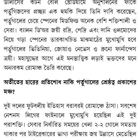
ডালাসের কটন বোল স্টেডিয়ামে অনুশীলনের ফাঁকে
পর্তুগিজদের প্রচ্ছন্ন এক হুমকি দিয়ে তিনি দাবি করেছেন,
পর্তুগালের চেয়ে স্পেনের মিডফিল্ড অনেক বেশি শক্তিশালী ও
সেরা। ব্যালন ডি'অর জয়ী রদ্রি, পেদ্রি এবং দানি ওলমোদের
নিয়ে গড়া স্পেনের তারকাখচিত মাঝমাঠের মুখোমুখি হবে
পর্তুগালের ভিতিনিয়া, জোয়াও নেভেস ও ব্রুনো ফার্নান্দেস
ত্রয়ী। মহাযুদ্ধের আগে এই মনস্তাত্ত্বিক লড়াই ভক্তদের মনে
অন্যরকম রোমাঞ্চ তৈরি করেছে।
অতীতের হারের প্রতিশোধ নাকি পর্তুগালের শ্রেষ্ঠত্ব প্রকাশের
মঞ্চ?
দুই দলের ফুটবলীয় ইতিহাস বরাবরই রোমাঞ্চে ঠাসা। সবশেষ
নেশনস লিগের ফাইনালে মুখোমুখি হয়েছিল এই দুই
পরাশক্তি। সেবার নির্ধারিত সময়ের খেলা ২-২ গোলে সমতায়
থাকার পর টাইব্রেকারের ভাগ্য পরীক্ষায় জয় উল্লাসে মেতেছিল