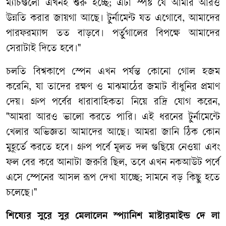
ম্যাচগুলো এখনই শুরু হচ্ছে; এটা স্পষ্ট যে আমার আরও
উন্নতি করার জায়গা আছে। টুর্নামেন্ট যত এগোবে, আমাদের
পারফরম্যান্স তত বাড়বে। পর্তুগালের বিপক্ষে আমাদের
সেরাটাই দিতে হবে।"
চলতি বিশ্বকাপে স্পেন এখন পর্যন্ত কোনো গোল হজম
করেনি, যা তাদের রক্ষণ ও মাঝমাঠের জমাট বাঁধুনির প্রমাণ
দেয়। গ্রুপ পর্বের ধারাবাহিকতা নিয়ে রদ্রি যোগ করেন,
"আমরা আরও ভালো করতে পারি। এই ধরনের টুর্নামেন্টে
খেলার অভিজ্ঞতা আমাদের আছে। আমরা জানি ঠিক কোন
মুহূর্তে করতে হবে। গ্রুপ পর্বে মূলত দল গুছিয়ে নেওয়া এবং
ফল বের করে আনাটা জরুরি ছিল, তবে এখন নকআউট পর্বে
এসে স্পেনের আসল রূপ দেখা যাচ্ছে; সামনে বড় কিছু হতে
চলেছে।"
শিষ্যের সুরে সুর মেলালেন স্প্যানিশ মাস্টারমাইন্ড দে লা