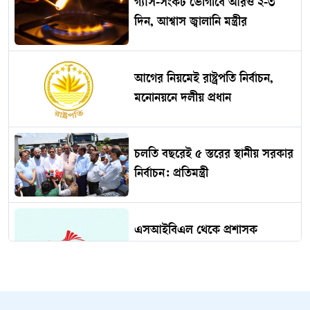
গ্যাস-সংকট ভোগাবে আরও ২-৩
দিন, আশ্বাস জ্বালানি মন্ত্রীর
আগের নিয়মেই রাষ্ট্রপতি নির্বাচন,
মনোনয়নে দলীয় প্রধান
চলতি বছরেই ৫ স্তরের স্থানীয় সরকার
নির্বাচন: প্রতিমন্ত্রী
এসআইবিএল থেকে প্রশাসক
প্রত্যাহার
দেড় কোটি পরিবার পাবে কার্ড,