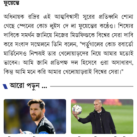
ফুয়েন্তে
অধিনায়ক রদ্রির এই আত্মবিশ্বাসী সুরের প্রতিধ্বনি শোনা
গেছে স্পেনের কোচ লুইস দে লা ফুয়েন্তের কণ্ঠেও। শিষ্যের
দাবিকে সমর্থন জানিয়ে নিজের মিডফিল্ডকে বিশ্বের সেরা দাবি
করে সংবাদ সম্মেলনে তিনি বলেন, "পর্তুগালের কোচ রবার্তো
মার্তিনেসও নিশ্চয়ই তার খেলোয়াড়দের নিয়ে আমার মতোই
ভাবেন। আমি জানি প্রতিপক্ষ দল হিসেবে ওরা অসাধারণ,
কিন্তু আমি মনে করি আমার খেলোয়াড়রাই বিশ্বের সেরা।"
আরো পড়ুন ...