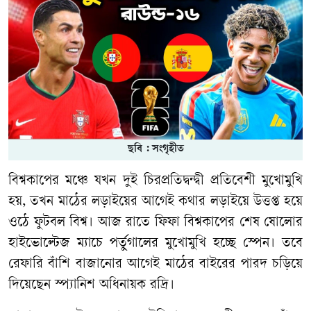
ছবি : সংগৃহীত
বিশ্বকাপের মঞ্চে যখন দুই চিরপ্রতিদ্বন্দ্বী প্রতিবেশী মুখোমুখি
হয়, তখন মাঠের লড়াইয়ের আগেই কথার লড়াইয়ে উত্তপ্ত হয়ে
ওঠে ফুটবল বিশ্ব। আজ রাতে ফিফা বিশ্বকাপের শেষ ষোলোর
হাইভোল্টেজ ম্যাচে পর্তুগালের মুখোমুখি হচ্ছে স্পেন। তবে
রেফারি বাঁশি বাজানোর আগেই মাঠের বাইরের পারদ চড়িয়ে
দিয়েছেন স্প্যানিশ অধিনায়ক রদ্রি।