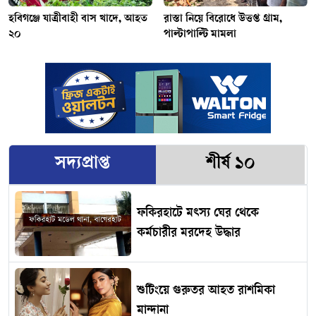
হবিগঞ্জে যাত্রীবাহী বাস খাদে, আহত
রাস্তা নিয়ে বিরোধে উত্তপ্ত গ্রাম,
২০
পাল্টাপাল্টি মামলা
সদ্যপ্রাপ্ত
শীর্ষ ১০
ফকিরহাটে মৎস্য ঘের থেকে
কর্মচারীর মরদেহ উদ্ধার
শুটিংয়ে গুরুতর আহত রাশমিকা
মান্দানা