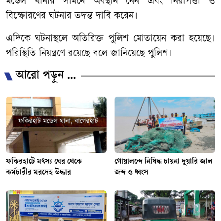
মডেল থানার সামনে অবস্থান নেন এবং নিরাপত্তা ও
বিস্ফোরণের ঘটনার তদন্ত দাবি করেন।
এদিকে ঘটনাস্থলে অতিরিক্ত পুলিশ মোতায়েন করা হয়েছে।
পরিস্থিতি নিয়ন্ত্রণে রয়েছে বলে জানিয়েছে পুলিশ।
আরো পড়ুন ...
ফকিরহাটে মৎস্য ঘের থেকে
গোয়ালন্দে নিষিদ্ধ চায়না দুয়ারি জাল
কর্মচারীর মরদেহ উদ্ধার
জব্দ ও ধ্বংস