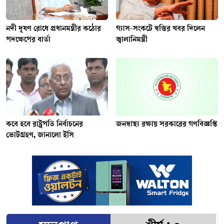
নদী দূষণ রোধে প্রধানমন্ত্রীর কঠোর
গ্যাস-সংকটে স্বস্তির খবর দিলেন
পদক্ষেপের বার্তা
জ্বালানিমন্ত্রী
কবে হবে রাষ্ট্রপতি নির্বাচনের
জনস্বাস্থ্য রক্ষায় সরকারের গণবিজ্ঞপ্তি
ভোটগ্রহণ, জানালো ইসি