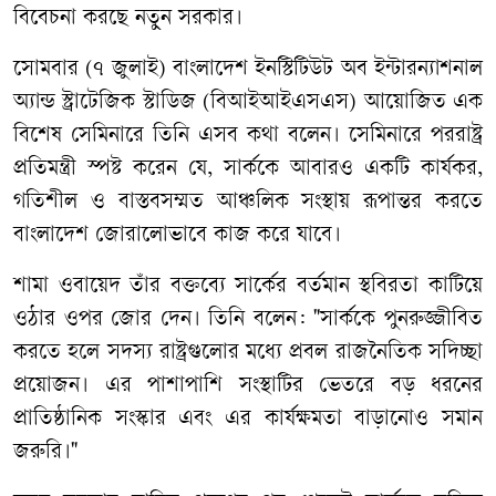
বিবেচনা করছে নতুন সরকার।
​সোমবার (৭ জুলাই) বাংলাদেশ ইনস্টিটিউট অব ইন্টারন্যাশনাল
অ্যান্ড স্ট্রাটেজিক স্টাডিজ (বিআইআইএসএস) আয়োজিত এক
বিশেষ সেমিনারে তিনি এসব কথা বলেন। ​সেমিনারে পররাষ্ট্র
প্রতিমন্ত্রী স্পষ্ট করেন যে, সার্ককে আবারও একটি কার্যকর,
গতিশীল ও বাস্তবসম্মত আঞ্চলিক সংস্থায় রূপান্তর করতে
বাংলাদেশ জোরালোভাবে কাজ করে যাবে।
​শামা ওবায়েদ তাঁর বক্তব্যে সার্কের বর্তমান স্থবিরতা কাটিয়ে
ওঠার ওপর জোর দেন। তিনি বলেন: ​"সার্ককে পুনরুজ্জীবিত
করতে হলে সদস্য রাষ্ট্রগুলোর মধ্যে প্রবল রাজনৈতিক সদিচ্ছা
প্রয়োজন। এর পাশাপাশি সংস্থাটির ভেতরে বড় ধরনের
প্রাতিষ্ঠানিক সংস্কার এবং এর কার্যক্ষমতা বাড়ানোও সমান
জরুরি।"