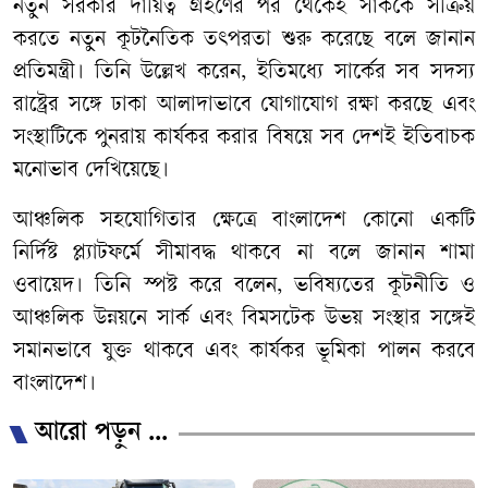
​নতুন সরকার দায়িত্ব গ্রহণের পর থেকেই সার্ককে সক্রিয়
করতে নতুন কূটনৈতিক তৎপরতা শুরু করেছে বলে জানান
প্রতিমন্ত্রী। তিনি উল্লেখ করেন, ইতিমধ্যে সার্কের সব সদস্য
রাষ্ট্রের সঙ্গে ঢাকা আলাদাভাবে যোগাযোগ রক্ষা করছে এবং
সংস্থাটিকে পুনরায় কার্যকর করার বিষয়ে সব দেশই ইতিবাচক
মনোভাব দেখিয়েছে।
​আঞ্চলিক সহযোগিতার ক্ষেত্রে বাংলাদেশ কোনো একটি
নির্দিষ্ট প্ল্যাটফর্মে সীমাবদ্ধ থাকবে না বলে জানান শামা
ওবায়েদ। তিনি স্পষ্ট করে বলেন, ভবিষ্যতের কূটনীতি ও
আঞ্চলিক উন্নয়নে সার্ক এবং বিমসটেক উভয় সংস্থার সঙ্গেই
সমানভাবে যুক্ত থাকবে এবং কার্যকর ভূমিকা পালন করবে
বাংলাদেশ।
আরো পড়ুন ...