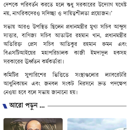
দেশকে পরিবর্তন করতে হলে শুধু সরকারের উদ্যোগ যথেষ্ট
নয়, নাগরিকদেরও সদিচ্ছা ও দায়িত্বশীলতা প্রয়োজন।’
সভায় আরও উপস্থিত ছিলেন প্রধানমন্ত্রীর মুখ্য সচিব আব্দুস
সাত্তার, বাণিজ্য সচিব আতাউর রহমান খান, প্রধানমন্ত্রীর
অতিরিক্ত প্রেস সচিব আতিকুর রহমান রুমন এবং
বিএসটিআইয়ের মহাপরিচালক কাজী ইমদাদুল হকসহ
সরকারের ঊর্ধ্বতন কর্মকর্তারা।
কমিটির সুপারিশের ভিত্তিতে সংস্থাগুলোর ল্যাবরেটরি
আধুনিকায়ন এবং জনবল সংকট নিরসনে দ্রুত পদক্ষেপ
নেওয়া হবে বলে সভায় জানানো হয়।
আরো পড়ুন ...