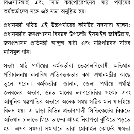
বিএসটিআই এবং সিটি করপোরেশনের মাঠ পর্যায়ের
কর্মকর্তাদের সঙ্গে এই সভা অনুষ্ঠিত হয়।
প্রধানমন্ত্রী গঠিত এই উচ্চপর্যায়ের কমিটির সদস্যরা হলেন:
প্রধানমন্ত্রীর জনপ্রশাসন বিষয়ক উপদেষ্টা ইসমাইল জবিউল্লাহ,
জনপ্রশাসন প্রতিমন্ত্রী আব্দুল বারী এবং মন্ত্রিপরিষদ সচিব
নাসিমুল গনি।
সভায় মাঠ পর্যায়ের কর্মকর্তারা ভেজালবিরোধী অভিযান
পরিচালনায় নানাবিধ প্রতিবন্ধকতার কথা প্রধানমন্ত্রীর কাছে
তুলে ধরেন। কর্মকর্তারা জানান, জেলা পর্যায়ে পর্যাপ্ত
জনবলের অভাব, উন্নত মানের ল্যাবরেটরির সংকট এবং
আধুনিক যন্ত্রপাতির অভাবে অনেক সময় সঠিক মান যাচাইয়ে
বিলম্ব হয়। এ ছাড়া বিভিন্ন প্রভাবশালী সিন্ডিকেটের বিরুদ্ধে
অভিযান চালাতে গিয়ে তাদের প্রায়ই নিরাপত্তা ঝুঁকিতে পড়তে
হয়। এসব সমস্যা সমাধানে তারা মোবাইল কোর্টের ক্ষমতা