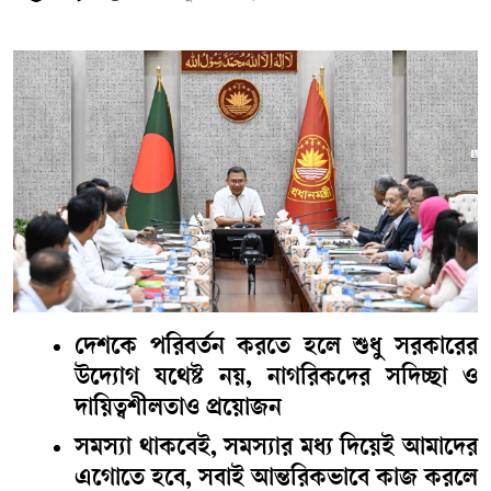
দেশকে পরিবর্তন করতে হলে শুধু সরকারের
উদ্যোগ যথেষ্ট নয়, নাগরিকদের সদিচ্ছা ও
দায়িত্বশীলতাও প্রয়োজন
সমস্যা থাকবেই, সমস্যার মধ্য দিয়েই আমাদের
এগোতে হবে, সবাই আন্তরিকভাবে কাজ করলে