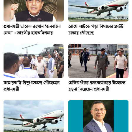
প্রধানমন্ত্রী তারেক রহমান ‘জনবান্ধব
রোমে আটকে পড়া বিমানের ফ্লাইট
নেতা’ : ভারতীয় হাইকমিশনার
ঢাকায় পৌঁছেছে
মাতারবাড়ি বিদ্যুৎকেন্দ্রে পৌঁছেছেন
হেলিকপ্টারে কক্সবাজারের উদ্দেশ্যে
প্রধানমন্ত্রী
রওনা দিয়েছেন প্রধানমন্ত্রী