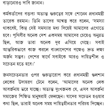
বাড়ানোরও দাবি জানান।
কর্মকর্তাদের বক্তব্য অত্যন্ত গুরুত্বের সঙ্গে শোনেন প্রধানমন্ত্রী
তারেক রহমান। তিনি তাদের আশ্বস্ত করে বলেন, ‘সমস্যা
থাকবেই, কিন্তু সেই সমস্যার মধ্য দিয়েই আমাদের এগোতে
হবে। পৃথিবীর অনেক দেশ একসময় আমাদের চেয়েও অনুন্নত
ছিল, আজ তারা অনেক দূর এগিয়ে গেছে। সবাই
আন্তরিকভাবে কাজ করলে বাংলাদেশের পক্ষেও দ্রুত লক্ষ্য
অর্জন সম্ভব। দেশের স্বার্থে সবাইকে আরও দায়িত্বশীল ও
সচেতন হতে হবে।’
জনসচেতনতার ওপর গুরুত্বারোপ করে প্রধানমন্ত্রী গুলশান
লেকের উদাহরণ টেনে বলেন, ‘আমাদের অনেক লেক
আবর্জনায় ভরে যাচ্ছে। অত্যন্ত দুঃখজনক যে, এসব আবর্জনা
সমাজের শিক্ষিত মানুষরাই ফেলছেন। যাদের সচেতন হওয়ার
কথা ছিল, তারাই অনেক সময় দায়িত্বহীনতার পরিচয় দিচ্ছেন।