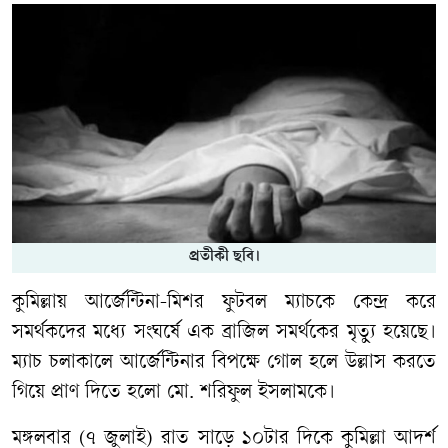
প্রতীকী ছবি।
কুমিল্লায় আর্জেন্টিনা-মিশর ফুটবল ম্যাচকে কেন্দ্র করে
সমর্থকদের মধ্যে সংঘর্ষে এক ব্রাজিল সমর্থকের মৃত্যু হয়েছে।
ম্যাচ চলাকালে আর্জেন্টিনার বিপক্ষে গোল হলে উল্লাস করতে
গিয়ে প্রাণ দিতে হলো মো. শরিফুল ইসলামকে।
মঙ্গলবার (৭ জুলাই) রাত সাড়ে ১০টার দিকে কুমিল্লা আদর্শ