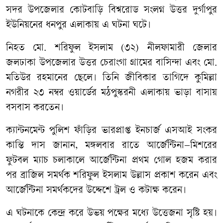
সদর উপজেলার কোটবাড়ি বিশ্বরোড সংলগ্ন উত্তর দুর্গাপুর
ইউনিয়নের ধনপুর এলাকায় এ ঘটনা ঘটে।
নিহত মো. শরিফুল ইসলাম (৩২) নীলফামারী জেলার
জলঢাকা উপজেলার উত্তর চেরাংগা গ্রামের বাসিন্দা এবং মো.
মতিউর রহমানের ছেলে। তিনি জীবিকার তাগিদে কুমিল্লা
নগরীর ২৩ নম্বর ওয়ার্ডের মঠপুস্করনী এলাকায় ভাড়া বাসায়
বসবাস করতেন।
ক্যান্টনমেন্ট পুলিশ ফাঁড়ির ভারপ্রাপ্ত ইনচার্জ এসআই সংকর
কান্তি দাস জানান, মঙ্গলবার রাতে আর্জেন্টিনা–মিশরের
ফুটবল ম্যাচ চলাকালে আর্জেন্টিনা প্রথম গোল হজম করার
পর ব্রাজিল সমর্থক শরিফুল ইসলাম উল্লাস প্রকাশ করেন এবং
আর্জেন্টিনা সমর্থকদের উদ্দেশে ট্রল ও কটাক্ষ করেন।
এ ঘটনাকে কেন্দ্র করে উভয় পক্ষের মধ্যে উত্তেজনা সৃষ্টি হয়।