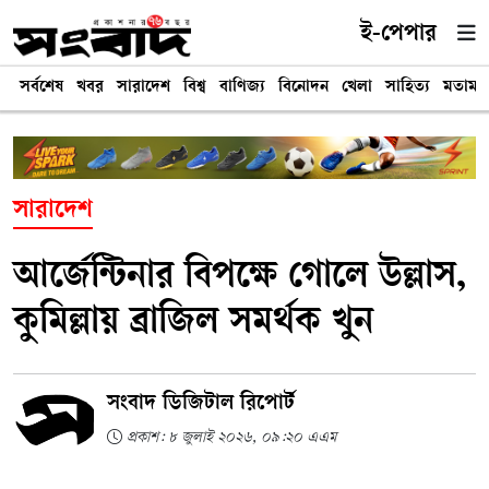
ই-পেপার
সর্বশেষ
খবর
সারাদেশ
বিশ্ব
বাণিজ্য
বিনোদন
খেলা
সাহিত্য
মতামত
সারাদেশ
আর্জেন্টিনার বিপক্ষে গোলে উল্লাস,
কুমিল্লায় ব্রাজিল সমর্থক খুন
সংবাদ ডিজিটাল রিপোর্ট
প্রকাশ: ৮ জুলাই ২০২৬, ০৯:২০ এএম