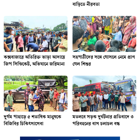
বাড়িতে নীরবতা
কক্সবাজারে অতিরিক্ত ভাড়া আদায়ে
সহপাঠীদের সঙ্গে গোসলে নেমে প্রাণ
জিপ সিন্ডিকেট, অভিযানে জরিমানা
গেল শিশুর
দুর্গম পাহাড়ে ৫ শতাধিক মানুষকে
মতলবে সড়ক দুর্ঘটনার প্রতিবাদে ৩
বিজিবির চিকিৎসাসেবা
পরিবহনের বাস চলাচল বন্ধ