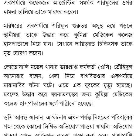
একপর্যায়ে কয়েকজন আর্জেন্টিনা সমর্থক শরিফুলের ওপর
হামলা চালিয়ে তাকে মারধর করেন।
মারধরের একপর্যায়ে শরিফুল গুরুতর অসুস্থ হয়ে পড়লে
স্থানীয়রা তাকে উদ্ধার করে কুমিল্লা মেডিকেল কলেজ
হাসপাতালে নিয়ে যান। সেখানে দায়িত্বরত চিকিৎসক তাকে
মৃত ঘোষণা করেন।
কোতোয়ালি মডেল থানার ভারপ্রাপ্ত কর্মকর্তা (ওসি) তৌহিদুল
আনোয়ার বলেন, খেলা নিয়ে বাগবিতণ্ডার একপর্যায়ে
মারামারির ঘটনা ঘটে। এতে এক যুবকের মৃত্যু হয়েছে।
মরদেহ উদ্ধার করে ময়নাতদন্তের জন্য কুমিল্লা মেডিকেল
কলেজ হাসপাতালের মর্গে পাঠানো হয়েছে।
ওসি আরও জানান, এ ঘটনায় এখন পর্যন্ত নিহতের পরিবারের
পক্ষ থেকে কোনো লিখিত অভিযোগ পাওয়া যায়নি। অভিযোগ