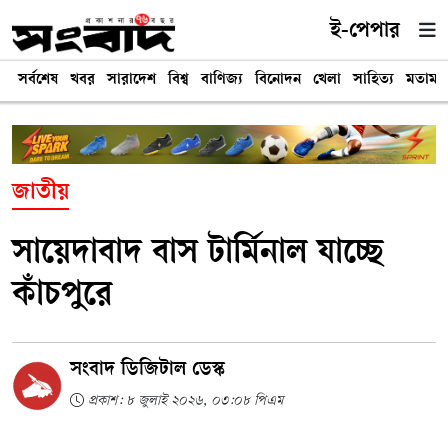
ই-পেপার
সর্বশেষ
খবর
সারাদেশ
বিশ্ব
বাণিজ্য
বিনোদন
খেলা
সাহিত্য
মতামত
জাতীয়
সায়েদাবাদ বাস টার্মিনাল যাচ্ছে
কাঁচপুরে
সংবাদ ডিজিটাল ডেস্ক
প্রকাশ: ৮ জুলাই ২০২৬, ০৩:০৮ পিএম