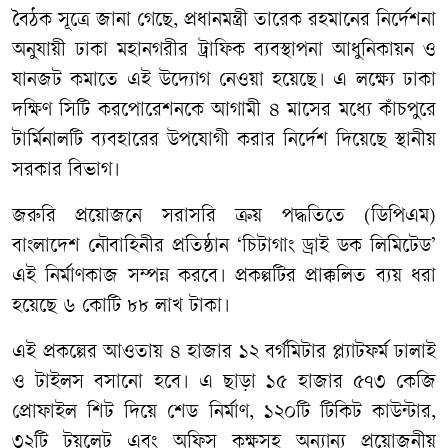
বৈঠক সূত্রে জানা গেছে, প্রধানমন্ত্রী তারেক রহমানের নির্দেশনা
অনুযায়ী ঢাকা মহানগরীর ট্রাফিক ব্যবস্থাপনা আধুনিকায়ন ও
যানজট কমাতে এই উদ্যোগ নেওয়া হয়েছে। এ লক্ষ্যে ঢাকা
দক্ষিণ সিটি করপোরেশনকে আগামী ৪ মাসের মধ্যে কাঁচপুরে
টার্মিনালটি ব্যবহারের উপযোগী করার নির্দেশ দিয়েছে স্থানীয়
সরকার বিভাগ।
জরুরি প্রয়োজনে সরাসরি ক্রয় পদ্ধতিতে (ডিপিএম)
বাংলাদেশ নৌবাহিনীর প্রতিষ্ঠান ‘চিটাগাং ড্রাই ডক লিমিটেড’
এই নির্মাণকাজ সম্পন্ন করবে। প্রকল্পটির প্রাক্কলিত ব্যয় ধরা
হয়েছে ৬ কোটি ৮৮ লাখ টাকা।
এই প্রকল্পের আওতায় ৪ হাজার ১২ বর্গমিটার প্ল্যাটফর্ম ঢালাই
ও টাইলস বসানো হবে। এ ছাড়া ১৫ হাজার ৫৭৩ কেজি
প্রোফাইল শিট দিয়ে শেড নির্মাণ, ১২০টি টিকিট কাউন্টার,
৩২টি টয়লেট এবং অফিস কক্ষসহ অন্যান্য প্রয়োজনীয়