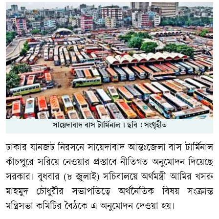
সায়েদাবাদ বাস টার্মিনাল । ছবি : সংগৃহীত
ঢাকার যানজট নিরসনে সায়েদাবাদ আন্তঃজেলা বাস টার্মিনাল
কাঁচপুরে সরিয়ে নেওয়ার প্রস্তাবে নীতিগত অনুমোদন দিয়েছে
সরকার। বুধবার (৮ জুলাই) সচিবালয়ে অর্থমন্ত্রী আমির খসরু
মাহমুদ চৌধুরীর সভাপতিত্বে অর্থনৈতিক বিষয় সংক্রান্ত
মন্ত্রিসভা কমিটির বৈঠকে এ অনুমোদন দেওয়া হয়।