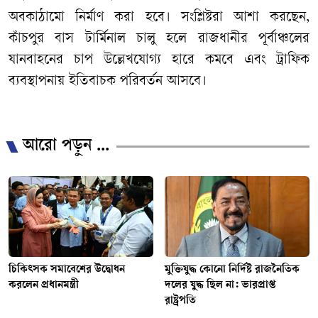
অবকাঠামো নির্মাণ করা হবে। সংশ্লিষ্টরা আশা করছেন,
কাঁচপুর বাস টার্মিনাল চালু হলে রাজধানীর পূর্বাঞ্চলের
যানবাহনের চাপ উল্লেখযোগ্য হারে কমবে এবং ট্রাফিক
ব্যবস্থাপনায় ইতিবাচক পরিবর্তন আসবে।
/
আরো পড়ুন ...
চিকিৎসক সমাবেশের উদ্বোধন
মুক্তিযুদ্ধ কোনো নির্দিষ্ট রাজনৈতিক
করলেন প্রধানমন্ত্রী
দলের যুদ্ধ ছিল না: ভারপ্রাপ্ত
রাষ্ট্রপতি