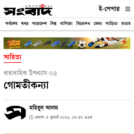
ই-পেপার
সর্বশেষ
খবর
সারাদেশ
বিশ্ব
বাণিজ্য
বিনোদন
খেলা
সাহিত্য
মতামত
সাহিত্য
ধারাবাহিক উপন্যাস ০৬
গোমতীকন্যা
মহিবুল আলম
প্রকাশ: ৯ জুলাই ২০২৬, ০৮:৫২ এএম