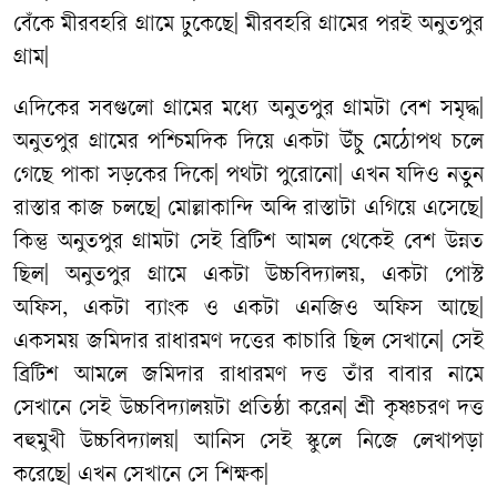
বেঁকে
মীরবহরি
গ্রামে
ঢুকেছে
|
মীরবহরি
গ্রামের
পরই
অনুতপুর
গ্রাম
|
এদিকের
সবগুলো
গ্রামের
মধ্যে
অনুতপুর
গ্রামটা
বেশ
সমৃদ্ধ
|
অনুতপুর
গ্রামের
পশ্চিমদিক
দিয়ে
একটা
উঁচু
মেঠোপথ
চলে
গেছে
পাকা
সড়কের
দিকে
|
পথটা
পুরোনো
|
এখন
যদিও
নতুন
রাস্তার
কাজ
চলছে
|
মোল্লাকান্দি
অব্দি
রাস্তাটা
এগিয়ে
এসেছে
|
কিন্তু
অনুতপুর
গ্রামটা
সেই
ব্রিটিশ
আমল
থেকেই
বেশ
উন্নত
ছিল
|
অনুতপুর
গ্রামে
একটা
উচ্চবিদ্যালয়
,
একটা
পোস্ট
অফিস
,
একটা
ব্যাংক
ও
একটা
এনজিও
অফিস
আছে
|
একসময়
জমিদার
রাধারমণ
দত্তের
কাচারি
ছিল
সেখানে
|
সেই
ব্রিটিশ
আমলে
জমিদার
রাধারমণ
দত্ত
তাঁর
বাবার
নামে
সেখানে
সেই
উচ্চবিদ্যালয়টা
প্রতিষ্ঠা
করেন
|
শ্রী
কৃষ্ণচরণ
দত্ত
বহুমুখী
উচ্চবিদ্যালয়
|
আনিস
সেই
স্কুলে
নিজে
লেখাপড়া
করেছে
|
এখন
সেখানে
সে
শিক্ষক
|