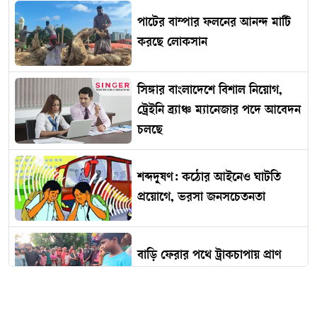
পাটের বাম্পার ফলনের আনন্দ মাটি
করছে লোকসান
সিঙ্গার বাংলাদেশে বিশাল নিয়োগ,
ট্রেইনি ব্র্যাঞ্চ ম্যানেজার পদে আবেদন
চলছে
শব্দদূষণ: কঠোর আইনেও ঘাটতি
প্রয়োগে, ভরসা জনসচেতনতা
বাড়ি ফেরার পথে ট্রাকচাপায় প্রাণ
গেল এনজিওকর্মীর