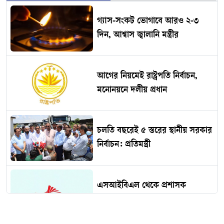
গ্যাস-সংকট ভোগাবে আরও ২-৩
দিন, আশ্বাস জ্বালানি মন্ত্রীর
আগের নিয়মেই রাষ্ট্রপতি নির্বাচন,
মনোনয়নে দলীয় প্রধান
চলতি বছরেই ৫ স্তরের স্থানীয় সরকার
নির্বাচন: প্রতিমন্ত্রী
এসআইবিএল থেকে প্রশাসক
প্রত্যাহার