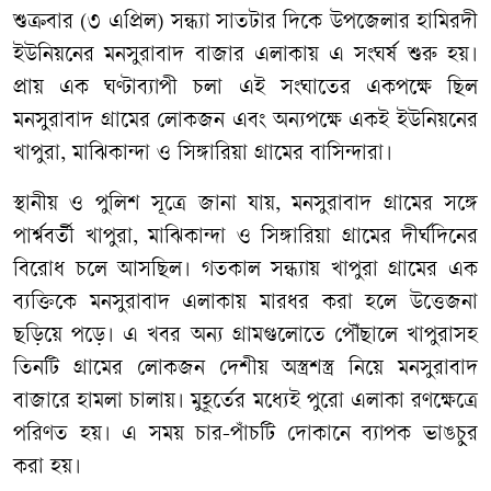
শুক্রবার (৩ এপ্রিল) সন্ধ্যা সাতটার দিকে উপজেলার হামিরদী
ইউনিয়নের মনসুরাবাদ বাজার এলাকায় এ সংঘর্ষ শুরু হয়।
প্রায় এক ঘণ্টাব্যাপী চলা এই সংঘাতের একপক্ষে ছিল
মনসুরাবাদ গ্রামের লোকজন এবং অন্যপক্ষে একই ইউনিয়নের
খাপুরা, মাঝিকান্দা ও সিঙ্গারিয়া গ্রামের বাসিন্দারা।
স্থানীয় ও পুলিশ সূত্রে জানা যায়, মনসুরাবাদ গ্রামের সঙ্গে
পার্শ্ববর্তী খাপুরা, মাঝিকান্দা ও সিঙ্গারিয়া গ্রামের দীর্ঘদিনের
বিরোধ চলে আসছিল। গতকাল সন্ধ্যায় খাপুরা গ্রামের এক
ব্যক্তিকে মনসুরাবাদ এলাকায় মারধর করা হলে উত্তেজনা
ছড়িয়ে পড়ে। এ খবর অন্য গ্রামগুলোতে পৌঁছালে খাপুরাসহ
তিনটি গ্রামের লোকজন দেশীয় অস্ত্রশস্ত্র নিয়ে মনসুরাবাদ
বাজারে হামলা চালায়। মুহূর্তের মধ্যেই পুরো এলাকা রণক্ষেত্রে
পরিণত হয়। এ সময় চার-পাঁচটি দোকানে ব্যাপক ভাঙচুর
করা হয়।