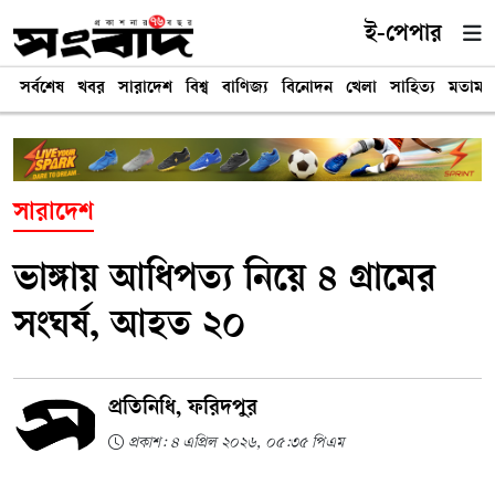
ই-পেপার
সর্বশেষ
খবর
সারাদেশ
বিশ্ব
বাণিজ্য
বিনোদন
খেলা
সাহিত্য
মতামত
সারাদেশ
ভাঙ্গায় আধিপত্য নিয়ে ৪ গ্রামের
সংঘর্ষ, আহত ২০
প্রতিনিধি, ফরিদপুর
প্রকাশ: ৪ এপ্রিল ২০২৬, ০৫:৩৫ পিএম