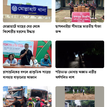
মোল্লাহাটে মাছের ঘের থেকে
ছাগলনাইয়া সীমান্তে ভারতীয় গাঁজা
কিশোরীর মরদেহ উদ্ধার
জব্দ
রাসায়নিকের বদলে প্রাকৃতিক সারের
পরিত্যক্ত ডোবায় অজ্ঞাত নারীর
ব্যবহার বাড়ানোর আহ্বান
অর্ধগলিত লাশ