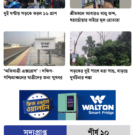
দুই ঘণ্টায় সড়কে ঝরল ১৬ প্রাণ
শ্রীমঙ্গলে আবারও বালু জব্দ,
ধরাছোঁয়ার বাইরে মূল হোতারা
‘অভিযাত্রী এক্সপ্রেস’ : দক্ষিণ-
সড়কের দুই পাশে মরা গাছ, বাড়ছে
পশ্চিমাঞ্চলের যাত্রীদের জন্য সুখবর
দুর্ঘটনার শঙ্কা
সদ্যপ্রাপ্ত
শীর্ষ ১০