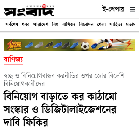
ই-পেপার
সর্বশেষ
খবর
সারাদেশ
বিশ্ব
বাণিজ্য
বিনোদন
খেলা
সাহিত্য
মতামত
বাণিজ্য
স্বচ্ছ ও বিনিয়োগবান্ধব করনীতির ওপর জোর বিদেশি
বিনিয়োগকারীদের
বিনিয়োগ বাড়াতে কর কাঠামো
সংস্কার ও ডিজিটালাইজেশনের
দাবি ফিকির