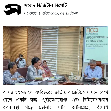
সংবাদ ডিজিটাল রিপোর্ট
প্রকাশ: ৬ এপ্রিল ২০২৬, ০৫:৪৯ পিএম
আসন্ন
২০২৬
-
২৭
অর্থবছরের
জাতীয়
বাজেটকে
সামনে
রেখে
দেশে
একটি
স্বচ্ছ
,
পূর্বানুমানযোগ্য
এবং
বিনিয়োগবান্ধব
করব্যবস্থা
গড়ে
তোলার
দাবি
জানিয়েছে
বিদেশি