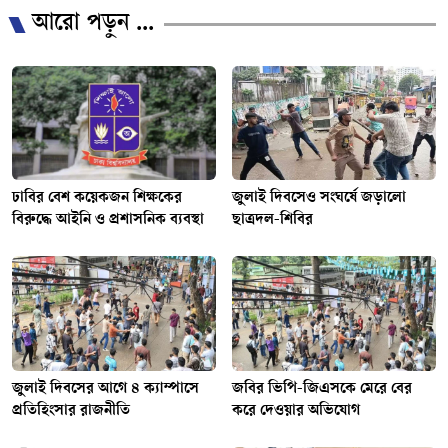
আরো পড়ুন ...
ঢাবির বেশ কয়েকজন শিক্ষকের
জুলাই দিবসেও সংঘর্ষে জড়ালো
বিরুদ্ধে আইনি ও প্রশাসনিক ব্যবস্থা
ছাত্রদল-শিবির
জুলাই দিবসের আগে ৪ ক্যাম্পাসে
জবির ভিপি-জিএসকে মেরে বের
প্রতিহিংসার রাজনীতি
করে দেওয়ার অভিযোগ