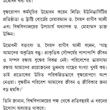
উদ্বোধন করা হয়।
বৃক্ষরোপণ কর্মসূচির উদ্বোধন করেন লিডিং ইউনিভার্সিটির
প্রতিষ্ঠাতা ও ট্রাস্টি বোর্ডের চেয়ারম্যান ড. সৈয়দ রাগীব আলী
এবং বিশ্ববিদ্যালয়ের উপাচার্য অধ্যাপক ড. মোহাম্মদ তাজ
উদ্দিন।
উদ্বোধনী বক্তব্যে ড. সৈয়দ রাগীব আলী বলেন, ‘গাছ
আমাদের অকৃত্রিম বন্ধু। প্রাকৃতিক সৌন্দর্যের পাশাপাশি জীবন
ও সম্পদ রক্ষায় বৃক্ষের বিকল্প নেই। পরিবেশের ভারসাম্য
রক্ষায় আমাদের প্রয়োজনের তুলনায় গাছের সংখ্যা খুবই কম।
তাই প্রত্যেকের উচিত পরিকল্পিতভাবে বৃক্ষরোপণে অংশ
নেওয়া। বৃক্ষহীন পরিবেশ আমাদের জীবন ও জীবিকার জন্য
বড় হুমকি।’
তিনি জানান, বিশ্ববিদ্যালয়ের পক্ষ থেকে প্রতিবছরই এ ধরনের
উদ্যোগ অব্যাহত থাকবে।