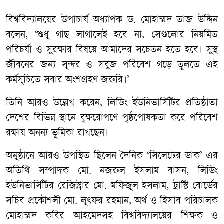
বিশ্ববিদ্যালয়ের উপাচার্য অধ্যাপক ড. মোহাম্মদ তাজ উদ্দিন
বলেন, ‘শুধু গাছ লাগালেই হবে না, সেগুলোর নিয়মিত
পরিচর্যা ও সুরক্ষার বিষয়ে আমাদের সচেতন হতে হবে। সুস্থ
জীবনের জন্য সুন্দর ও সবুজ পরিবেশ গড়ে তুলতে এই
কর্মসূচিতে সবার অংশগ্রহণ জরুরি।’
তিনি আরও উল্লেখ করেন, লিডিং ইউনিভার্সিটির প্রতিষ্ঠাতা
দেশের বিভিন্ন স্থানে বৃক্ষরোপণে পৃষ্ঠপোষকতা করে পরিবেশ
রক্ষায় অনন্য ভূমিকা রাখছেন।
অনুষ্ঠানে আরও উপস্থিত ছিলেন দৈনিক ‘সিলেটের ডাক’-এর
অতিথি সম্পাদক মো. নজরুল ইসলাম বাসন, লিডিং
ইউনিভার্সিটির রেজিস্ট্রার মো. মফিজুল ইসলাম, ট্রাস্টি বোর্ডের
সচিব প্রকৌশলী মো. লুৎফর রহমান, অর্থ ও হিসাব পরিচালক
মোহাম্মদ কবির আহমেদসহ বিশ্ববিদ্যালয়ের শিক্ষক ও