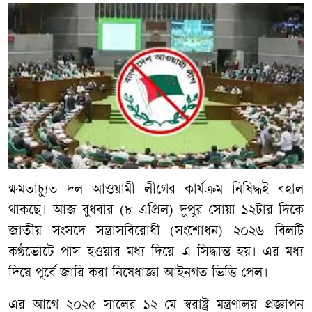
ক্ষমতাচ্যুত দল আওয়ামী লীগের কার্যক্রম নিষিদ্ধই বহাল
থাকছে। আজ বুধবার (৮ এপ্রিল) দুপুর সোয়া ১২টার দিকে
জাতীয় সংসদে সন্ত্রাসবিরোধী (সংশোধন) ২০২৬ বিলটি
কণ্ঠভোটে পাস হওয়ার মধ্য দিয়ে এ সিদ্ধান্ত হয়। এর মধ্য
দিয়ে পূর্বে জারি করা নিষেধাজ্ঞা আইনগত ভিত্তি পেল।
এর আগে ২০২৫ সালের ১২ মে স্বরাষ্ট্র মন্ত্রণালয় প্রজ্ঞাপন