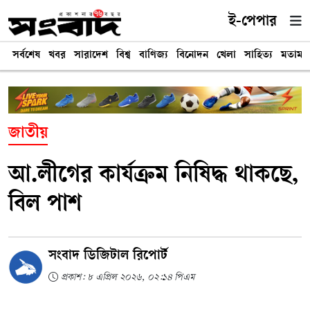
ই-পেপার
সর্বশেষ
খবর
সারাদেশ
বিশ্ব
বাণিজ্য
বিনোদন
খেলা
সাহিত্য
মতামত
জাতীয়
আ.লীগের কার্যক্রম নিষিদ্ধ থাকছে,
বিল পাশ
সংবাদ ডিজিটাল রিপোর্ট
প্রকাশ: ৮ এপ্রিল ২০২৬, ০২:১৪ পিএম