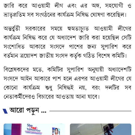
জারি করে আওয়ামী লীগ এবং এর অঙ্গ, সহযোগী ও
ভ্রাতৃপ্রতিম সব সংগঠনের কার্যক্রম নিষিদ্ধ ঘোষণা করেছিল।
অন্তর্র্বতী সরকারের সময়ে ক্ষমতাচ্যুত আওয়ামী লীগের
কার্যক্রম নিষিদ্ধ করে যে অধ্যাদেশ জারি করা হয়েছিল সেটি
সংশোধিত আকারে সংসদে পাশের জন্য সুপারিশ করে
বর্তমান ত্রয়োদশ জাতীয় সংসদ কর্তৃক গঠিত বিশেষ কমিটি।
বিশ্লেষকদের মতে, কমিটির সুপারিশ অনুযায়ী অধ্যাদেশটি
সংসদে আইন আকারে পাশ হলে এরপর আওয়ামী লীগের যে
কোনো কার্যক্রম শুধু নিষিদ্ধই নয়, বরং দলটির সব
নেতাকর্মীদেরও বিচারের আওতায় আনা যাবে।
আরো পড়ুন ...