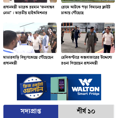
প্রধানমন্ত্রী তারেক রহমান ‘জনবান্ধব
রোমে আটকে পড়া বিমানের ফ্লাইট
নেতা’ : ভারতীয় হাইকমিশনার
ঢাকায় পৌঁছেছে
মাতারবাড়ি বিদ্যুৎকেন্দ্রে পৌঁছেছেন
হেলিকপ্টারে কক্সবাজারের উদ্দেশ্যে
প্রধানমন্ত্রী
রওনা দিয়েছেন প্রধানমন্ত্রী
সদ্যপ্রাপ্ত
শীর্ষ ১০