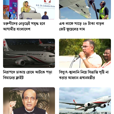
তরুণীদের নেতৃত্বেই সমৃদ্ধ হবে
এক লাফে সাড়ে ২৮ টাকা বাড়ল
আগামীর বাংলাদেশ
জেট ফুয়েলের দাম
নিরাপদে ঢাকায় রোমে আটকে পড়া
বিদ্যুৎ-জ্বালানি নিয়ে বিভ্রান্তি সৃষ্টি না
বিমানের ফ্লাইট
করার আহ্বান প্রধানমন্ত্রীর