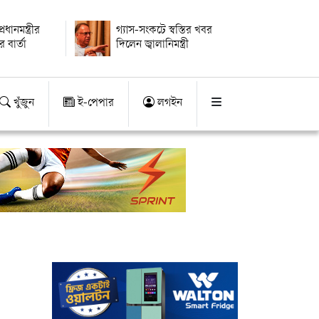
ধানমন্ত্রীর
গ্যাস-সংকটে স্বস্তির খবর
 বার্তা
দিলেন জ্বালানিমন্ত্রী
খুঁজুন
ই-পেপার
লগইন