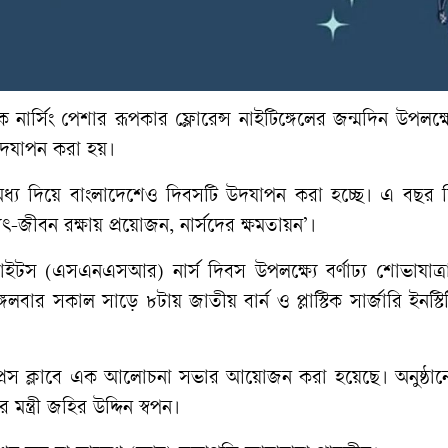
ার্সিং পেশার রূপকার ফ্লোরেন্স নাইটিঙ্গেলের জন্মদিন উপলক্ষ্য
স উদযাপন করা হয়।
চির মধ্য দিয়ে বাংলাদেশেও দিবসটি উদযাপন করা হচ্ছে। এ বছর
যৎ-জীবন রক্ষায় প্রয়োজন, নার্সদের ক্ষমতায়ন’।
রাইটস (এসএনএসআর) নার্স দিবস উপলক্ষ্যে বর্ণাঢ্য শোভাযাত্
 সকাল সাড়ে ৮টায় জাতীয় বার্ন ও প্লাস্টিক সার্জারি ইনস্টি
প্রেস ক্লাবে এক আলোচনা সভার আয়োজন করা হয়েছে। অনুষ্ঠানে 
মন্ত্রী জহির উদ্দিন স্বপন।