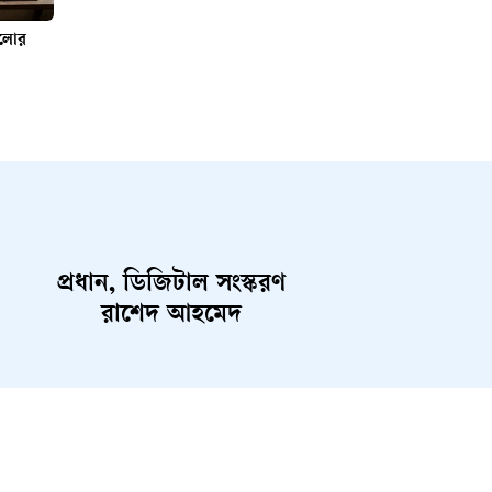
ুলোর
প্রধান, ডিজিটাল সংস্করণ
রাশেদ আহমেদ
ent
Career