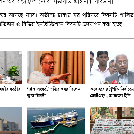
িয়েশন অব বাংলাদেশ (ন্যাব) সভাপতি জাহানারা পারভীন।
ে আসছে ন্যাব। অতীতে ঢাকায় স্বল্প পরিসরে দিবসটি পালি
প্রতিষ্ঠান ও বিভিন্ন ইনস্টিটিউশনে দিবসটি উদযাপন করা হচ্ছে।
ন্ত্রীর কঠোর
গ্যাস-সংকটে স্বস্তির খবর দিলেন
কবে হবে রাষ্ট্রপতি নির্বাচন
জ্বালানিমন্ত্রী
ভোটগ্রহণ, জানালো ইসি