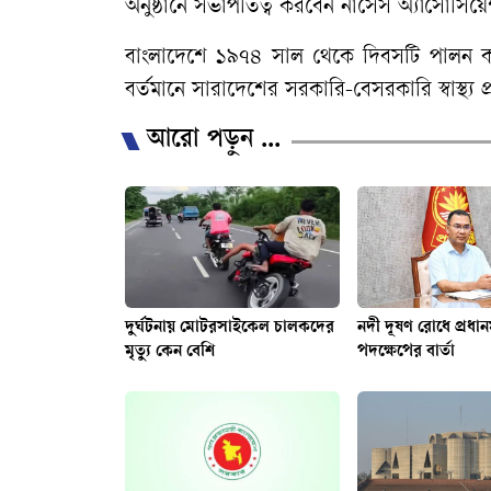
অনুষ্ঠানে সভাপতিত্ব করবেন নার্সেস অ্যাসোস
বাংলাদেশে ১৯৭৪ সাল থেকে দিবসটি পালন কর
বর্তমানে সারাদেশের সরকারি-বেসরকারি স্বাস্থ্য 
আরো পড়ুন ...
দুর্ঘটনায় মোটরসাইকেল চালকদের
নদী দূষণ রোধে প্রধানম
মৃত্যু কেন বেশি
পদক্ষেপের বার্তা