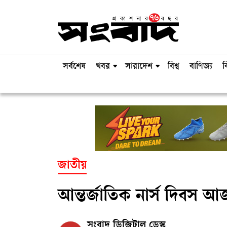
সর্বশেষ
খবর
সারাদেশ
বিশ্ব
বাণিজ্য
ব
জাতীয়
আন্তর্জাতিক নার্স দিবস আ
সংবাদ ডিজিটাল ডেস্ক