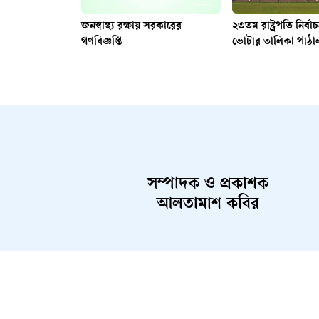
জনস্বাস্থ্য রক্ষায় সরকারের
২৩তম রাষ্ট্রপতি নির্ব
গণবিজ্ঞপ্তি
ভোটার তালিকা পাঠা
সম্পাদক ও প্রকাশক
আলতামাশ কবির
About Us