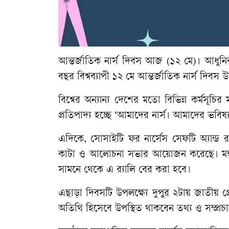
আন্তর্জাতিক নার্স দিবস আজ (১২ মে)। আধুনিক ন
বছর বিশ্বব্যাপী ১২ মে আন্তর্জাতিক নার্স দিব
বিশ্বের অন্যান্য দেশের মতো বিভিন্ন কর্মসূ
প্রতিপাদ্য হচ্ছে ‘আমাদের নার্স। আমাদের ভবিষ্
এদিকে, সোসাইটি ফর নার্সেস সেফটি অ্যান্ড 
কাটা ও আলোচনা সভার আয়োজন করেছে। মঙ্গলবার
সামনে থেকে এ র‌্যালি বের করা হবে।
এছাড়া দিবসটি উপলক্ষ্যে দুপুর ২টায় জাতীয় 
অতিথি হিসেবে উপস্থিত থাকবেন তথ্য ও সম্প্রচার 