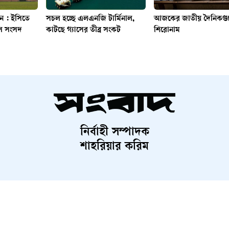
াচন : ইসিতে
সচল হচ্ছে এলএনজি টার্মিনাল,
আজকের জাতীয় দৈনিকগ
ল সংসদ
কাটছে গ্যাসের তীব্র সংকট
শিরোনাম
নির্বাহী সম্পাদক
শাহরিয়ার করিম
Contact Us
Terms And Condition
Privacy Policy
Advertisem