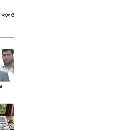
গরিবের ল্যাট্রিন
‘ছিনিয়ে নিলেন’
ত হলেও
বিএনপি নেতা
ফেনীতে ভারতীয়
শাড়ি-মাদকের বড়
চালান জব্দ
ক্রেডিট-ডিপোজিট
তথ্যে নতুন মডেল
আইসিডিআইআর
ের