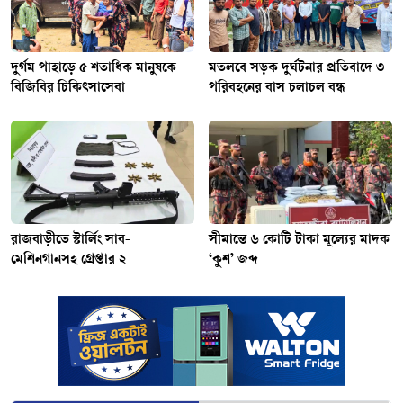
দুর্গম পাহাড়ে ৫ শতাধিক মানুষকে
মতলবে সড়ক দুর্ঘটনার প্রতিবাদে ৩
বিজিবির চিকিৎসাসেবা
পরিবহনের বাস চলাচল বন্ধ
রাজবাড়ীতে স্টার্লিং সাব-
সীমান্তে ৬ কোটি টাকা মূল্যের মাদক
মেশিনগানসহ গ্রেপ্তার ২
‘কুশ’ জব্দ