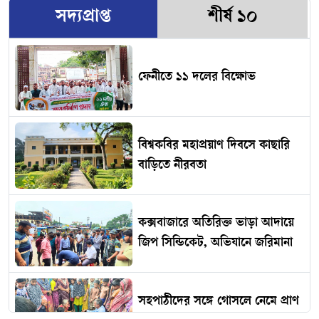
সদ্যপ্রাপ্ত
শীর্ষ ১০
ফেনীতে ১১ দলের বিক্ষোভ
বিশ্বকবির মহাপ্রয়াণ দিবসে কাছারি
বাড়িতে নীরবতা
কক্সবাজারে অতিরিক্ত ভাড়া আদায়ে
জিপ সিন্ডিকেট, অভিযানে জরিমানা
সহপাঠীদের সঙ্গে গোসলে নেমে প্রাণ