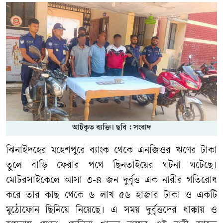
আটকৃত ব্যক্তি। ছবি : সংবাদ
ঝিনাইদহের মহেশপুরে ব্যাংক থেকে এনজিওর ঋণের টাকা
তুলে বাড়ি ফেরার পথে ছিনতাইয়ের ঘটনা ঘটেছে।
মোটরসাইকেলে আসা ৩-৪ জন দুর্বৃত্ত এক নারীর গতিরোধ
করে তার কাছ থেকে ৬ লাখ ৫৬ হাজার টাকা ও একটি
মুঠোফোন ছিনিয়ে নিয়েছে। এ সময় দুর্বৃত্তদের ধাক্কায় ও