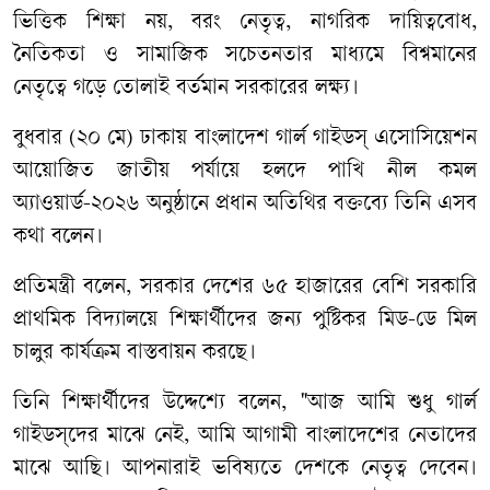
ভিত্তিক শিক্ষা নয়, বরং নেতৃত্ব, নাগরিক দায়িত্ববোধ,
নৈতিকতা ও সামাজিক সচেতনতার মাধ্যমে বিশ্বমানের
নেতৃত্বে গড়ে তোলাই বর্তমান সরকারের লক্ষ্য।
বুধবার (২০ মে) ঢাকায় বাংলাদেশ গার্ল গাইডস্ এসোসিয়েশন
আয়োজিত জাতীয় পর্যায়ে হলদে পাখি নীল কমল
অ্যাওয়ার্ড-২০২৬ অনুষ্ঠানে প্রধান অতিথির বক্তব্যে তিনি এসব
কথা বলেন।
প্রতিমন্ত্রী বলেন, সরকার দেশের ৬৫ হাজারের বেশি সরকারি
প্রাথমিক বিদ্যালয়ে শিক্ষার্থীদের জন্য পুষ্টিকর মিড-ডে মিল
চালুর কার্যক্রম বাস্তবায়ন করছে।
তিনি শিক্ষার্থীদের উদ্দেশ্যে বলেন, "আজ আমি শুধু গার্ল
গাইডস্‌দের মাঝে নেই, আমি আগামী বাংলাদেশের নেতাদের
মাঝে আছি। আপনারাই ভবিষ্যতে দেশকে নেতৃত্ব দেবেন।