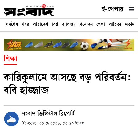
ই-পেপার
সর্বশেষ
খবর
সারাদেশ
বিশ্ব
বাণিজ্য
বিনোদন
খেলা
সাহিত্য
মতামত
শিক্ষা
কারিকুলামে আসছে বড় পরিবর্তন:
ববি হাজ্জাজ
সংবাদ ডিজিটাল রিপোর্ট
প্রকাশ: ২০ মে ২০২৬, ০৫:৪২ পিএম