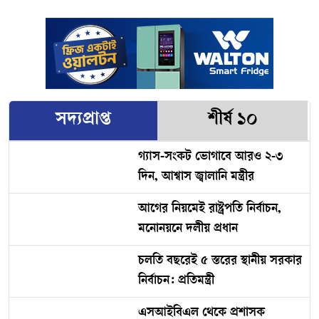
এমপিওভুক্ত শিক্ষকদের বদলি শুরু,
শিক্ষা ব্যবস্থায় নতুন হাওয়া, বদলে
ইতিহাসে প্রথম
যাচ্ছে তারাগঞ্জ
সদ্যপ্রাপ্ত
শীর্ষ ১০
গ্যাস-সংকট ভোগাবে আরও ২-৩
দিন, আশ্বাস জ্বালানি মন্ত্রীর