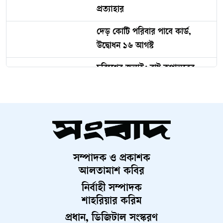
আগের নিয়মেই রাষ্ট্রপতি নির্বাচন,
মনোনয়নে দলীয় প্রধান
চলতি বছরেই ৫ স্তরের স্থানীয় সরকার
নির্বাচন: প্রতিমন্ত্রী
এসআইবিএল থেকে প্রশাসক
প্রত্যাহার
দেড় কোটি পরিবার পাবে কার্ড,
উদ্বোধন ১৬ আগস্ট
চব্বিশের জুলাই: রাষ্ট্র রূপান্তরের
যুগসন্ধি
চলচ্চিত্র প্রযোজক-পরিবেশক সমিতির
নির্বাচন স্থগিত