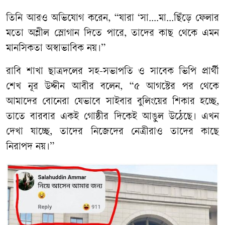
তিনি আরও অভিযোগ করেন, “যারা ‘সা....মা...ছিঁড়ে ফেলার
মতো অশ্লীল স্লোগান দিতে পারে, তাদের কাছ থেকে এমন
মানসিকতা অস্বাভাবিক নয়।”
রাবি শাখা ছাত্রদলের সহ-সভাপতি ও সাবেক ভিপি প্রার্থী
শেখ নূর উদ্দীন আবীর বলেন, “৫ আগস্টের পর থেকে
আমাদের বোনেরা যেভাবে সাইবার বুলিংয়ের শিকার হচ্ছে,
তাতে বারবার একই গোষ্ঠীর দিকেই আঙুল উঠেছে। এখন
দেখা যাচ্ছে, তাদের নিজেদের নেত্রীরাও তাদের কাছে
নিরাপদ নয়।”