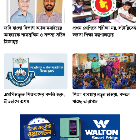
জ‌বি বাংলা বিভাগ অ‍্যালামনাইয়ের
প্রথম শ্রেণিতে পরীক্ষা নয়, লটারিতেই
আহ্বায়ক শামসুদ্দিন ও সদস্য সচিব
ভরসা শিক্ষা মন্ত্রণালয়ের
মিজানুর
এমপিওভুক্ত শিক্ষকদের বদলি শুরু,
শিক্ষা ব্যবস্থায় নতুন হাওয়া, বদলে
ইতিহাসে প্রথম
যাচ্ছে তারাগঞ্জ