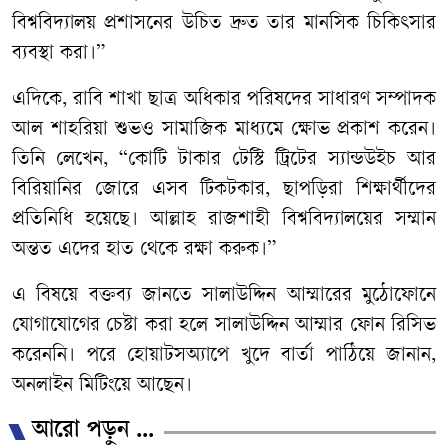
বিশ্ববিদ্যালয় প্রশাসনের উচিত দ্রুত তার মানসিক চিকিৎসার
ব্যবস্থা করা।”
এদিকে, রাবি শাখা ছাত্র অধিকার পরিষদের সাধারণ সম্পাদক
আল শাহরিয়া শুভও সামাজিক মাধ্যমে ক্ষোভ প্রকাশ করেন।
তিনি লেখেন, “কোটি টাকার টেস্টি ট্রিটের স্যান্ডউইচ আর
বিরিয়ানির জোরে এসব টিকটকার, ছাপড়িরা শিক্ষার্থীদের
প্রতিনিধি হয়েছে। আল্লাহ রাজশাহী বিশ্ববিদ্যালয়ের সম্মান
অন্তত এদের হাত থেকে রক্ষা করুক।”
এ বিষয়ে বক্তব্য জানতে সালাউদ্দিন আম্মারের মুঠোফোনে
যোগাযোগের চেষ্টা করা হলে সালাউদ্দিন আম্মার ফোন রিসিভ
করেননি। পরে হোয়াটসঅ্যাপে খুদে বার্তা পাঠিয়ে জানান,
অনলাইন মিটিংয়ে আছেন।
আরো পড়ুন ...