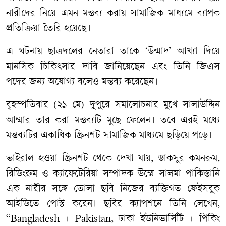
নারীদের নিয়ে এমন মন্তব্য করায় সামাজিক মাধ্যমে ব্যাপক
প্রতিক্রিয়া তৈরি হয়েছে।
এ ঘটনায় ছাত্রদলের নেতারা তাকে ‘উন্মাদ’ আখ্যা দিয়ে
মানসিক চিকিৎসার দাবি জানিয়েছেন এবং তিনি জিএস
পদের জন্য অযোগ্য বলেও মন্তব্য করেছেন।
বৃহস্পতিবার (২১ মে) দুপুরে সমালোচনার মুখে সালাউদ্দিন
আম্মার তার করা মন্তব্যটি মুছে ফেলেন। তবে এরই মধ্যে
মন্তব্যটির একাধিক স্ক্রিনশট সামাজিক মাধ্যমে ছড়িয়ে পড়ে।
ভাইরাল হওয়া স্ক্রিনশট থেকে দেখা যায়, ডাকসুর কমনরুম,
রিডিংরুম ও ক্যাফেটেরিয়া সম্পাদক উম্মে সালমা পাকিস্তানি
এক নারীর সঙ্গে তোলা ছবি নিজের ব্যক্তিগত ফেইসবুক
আইডিতে পোস্ট করেন। ছবির ক্যাপশনে তিনি লেখেন,
“Bangladesh + Pakistan, ঢাকা ইউনিভার্সিটি + পিকিং