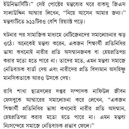
ইউনিভার্সিটি।” সেই পোস্টের মন্তব্যের ঘরে রাকসু জিএস
সালাউদ্দিন আম্মার লিখেন, “নিয়ে আসেন আমার জন্য।”
মন্তব্যটিতে ৯১১টিরও বেশি রিয়্যাক্ট পড়ে।
ঘটনার পর সামাজিক মাধ্যমে নেটিজেনদের সমালোচনার ঝড়
ওঠে। অনেকেই মন্তব্য করেন, একজন শিক্ষার্থী প্রতিনিধির
ভাষা কখনোই নারীর প্রতি অসম্মানজনক বা হেয়প্রতিপন্ন
করার মতো হতে পারে না। তাদের মতে, এমন মন্তব্য সমাজে
নেতিবাচক বার্তা দেয় এবং নারীদের প্রতি বিদ্যমান অসহিষ্ণু
মানসিকতাকে আরও উসকে দেয়।
রাবি শাখা ছাত্রদলের দপ্তর সম্পাদক নাফিউল জীবন
ফেসবুকে আম্মারের সমালোচনা করে লেখেন, “একজন
শিক্ষার্থী প্রতিনিধির ভাষা কখনোই নারীর প্রতি অসম্মান,
হেয়প্রতিপন্ন করার মতো হতে পারে না। এমন মন্তব্য
নিঃসন্দেহে সমাজে নেতিবাচক প্রভাব ফেলে।”