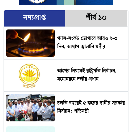
সদ্যপ্রাপ্ত
শীর্ষ ১০
গ্যাস-সংকট ভোগাবে আরও ২-৩
দিন, আশ্বাস জ্বালানি মন্ত্রীর
আগের নিয়মেই রাষ্ট্রপতি নির্বাচন,
মনোনয়নে দলীয় প্রধান
চলতি বছরেই ৫ স্তরের স্থানীয় সরকার
নির্বাচন: প্রতিমন্ত্রী