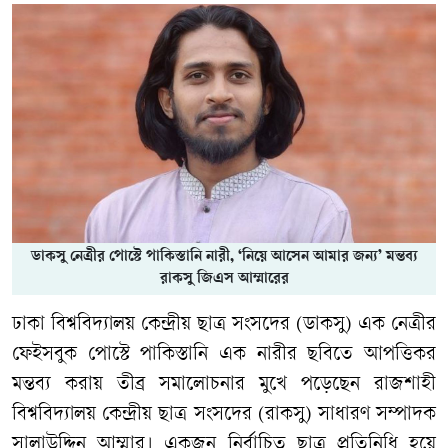
ডাকসু নেত্রীর পোস্টে পাকিস্তানি নারী, ‘নিয়ে আসেন আমার জন্য’ মন্তব্য
রাকসু জিএস আম্মারের
ঢাকা বিশ্ববিদ্যালয় কেন্দ্রীয় ছাত্র সংসদের (ডাকসু) এক নেত্রীর
ফেইসবুক পোস্টে পাকিস্তানি এক নারীর ছবিতে আপত্তিকর
মন্তব্য করায় তীব্র সমালোচনার মুখে পড়েছেন রাজশাহী
বিশ্ববিদ্যালয় কেন্দ্রীয় ছাত্র সংসদের (রাকসু) সাধারণ সম্পাদক
সালাউদ্দিন আম্মার। একজন নির্বাচিত ছাত্র প্রতিনিধি হয়ে