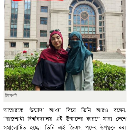
স্ক্রিনশট
আম্মারকে ‘উন্মাদ’ আখ্যা দিয়ে তিনি আরও বলেন,
“রাজশাহী বিশ্ববিদ্যালয় এই উন্মাদের কারণে সারা দেশে
সমালোচিত হচ্ছে। তিনি এই জিএস পদের উপযুক্ত নন।