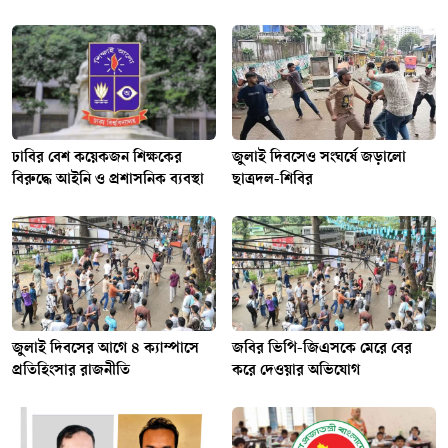
ঢাবির বেশ কয়েকজন শিক্ষকের
জুলাই দিবসেও সংঘর্ষে জড়ালো
বিরুদ্ধে আইনি ও প্রশাসনিক ব্যবস্থা
ছাত্রদল-শিবির
জুলাই দিবসের আগে ৪ ক্যাম্পাসে
জবির ভিপি-জিএসকে মেরে বের
প্রতিহিংসার রাজনীতি
করে দেওয়ার অভিযোগ