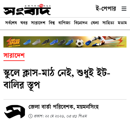
ই-পেপার
সর্বশেষ
খবর
সারাদেশ
বিশ্ব
বাণিজ্য
বিনোদন
খেলা
সাহিত্য
মতামত
সারাদেশ
স্কুলে ক্লাস-মাঠ নেই, শুধুই ইট-
বালির স্তূপ
জেলা বার্তা পরিবেশক, ময়মনসিংহ
প্রকাশ: ২২ মে ২০২৬, ০৫:৫১ পিএম