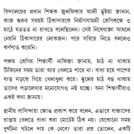
বিদ্যালয়ের প্রধান শিক্ষক জুলফিকার আলী ভূঁইয়া জানান,
কাজ শুরুর সময়ই ঠিকাদারকে নির্মাণসামগ্রী শ্রেণিকক্ষে ও
মাঠে যত্রতত্র না রাখতে বলেছিলেন। সেই নিষেধাজ্ঞা আমলে
নেয়নি ঠিকাদারের লোকজন। পরে সরিয়ে নিতে বললেও
কর্ণপাত করেনি।
পঞ্চম শ্রেণির শিক্ষার্থী নাফিজা জানায়, মাঠ না থাকায়
টিফিনের সময় তারা আর খেলতে পারে না। বাধ্য হয়ে পাশের
ব্যস্ত সড়কে গিয়ে খেলাধুলা করে। স্কুলের মাঠ বন্ধ থাকায়
তাদের পড়ালেখার মনোযোগও নষ্ট হচ্ছে। অন্য শিক্ষার্থীরাও
একই কথা জানায়।
স্থানীয় বাসিন্দারা ক্ষোভ প্রকাশ করে বলেন, এভাবে বাচ্চাদের
রাস্তায় খেলতে বাধ্য করা মোটেই ঠিক নয়। যেকোনো সময়
দুর্ঘটনা ঘটলে দায় কে নেবে? তারা প্রশ্ন তোলেন, একটি