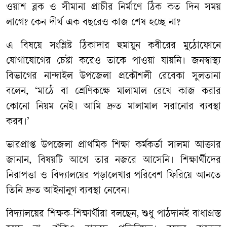
ওয়াশ ব্লক ও সীমানা প্রাচীর নির্মাণে ঠিক কত দিন সময়
লাগে? কেন দীর্ঘ এক বছরেও কাজ শেষ হচ্ছে না?
এ বিষয়ে সংশ্লিষ্ট ঠিকাদার হুমায়ুন কবীরের মুঠোফোনে
যোগাযোগের চেষ্টা করেও তাকে পাওয়া যায়নি। জনস্বাস্থ্য
বিভাগের নান্দাইল উপজেলা প্রকৌশলী রেবেকা সুলতানা
বলেন, ‘মাঠে বা শ্রেণিকক্ষে মালামাল রেখে কাজ করার
কোনো নিয়ম নেই। আমি দ্রুত মালামাল সরানোর ব্যবস্থা
করব।’
ভারপ্রাপ্ত উপজেলা প্রাথমিক শিক্ষা কর্মকর্তা সালমা আক্তার
জানান, বিষয়টি আগে তার নজরে আসেনি। শিক্ষার্থীদের
নিরাপত্তা ও বিদ্যালয়ের পড়ালেখার পরিবেশ ফিরিয়ে আনতে
তিনি দ্রুত আইনানুগ ব্যবস্থা নেবেন।
বিদ্যালয়ের শিক্ষক-শিক্ষার্থীরা বলছেন, শুধু পাঠদানই বাধাগ্রস্ত