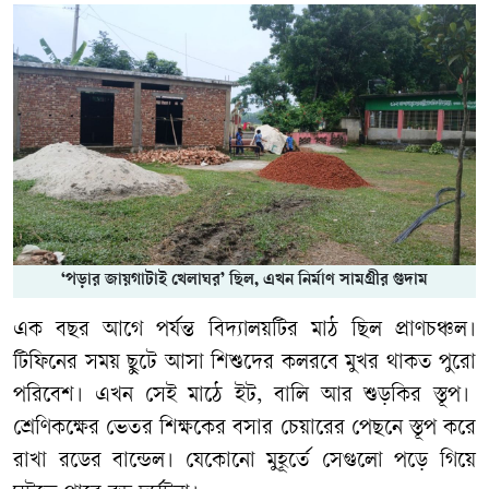
‘পড়ার জায়গাটাই খেলাঘর’ ছিল, এখন নির্মাণ সামগ্রীর গুদাম
এক বছর আগে পর্যন্ত বিদ্যালয়টির মাঠ ছিল প্রাণচঞ্চল।
টিফিনের সময় ছুটে আসা শিশুদের কলরবে মুখর থাকত পুরো
পরিবেশ। এখন সেই মাঠে ইট, বালি আর শুড়কির স্তূপ।
শ্রেণিকক্ষের ভেতর শিক্ষকের বসার চেয়ারের পেছনে স্তূপ করে
রাখা রডের বান্ডেল। যেকোনো মুহূর্তে সেগুলো পড়ে গিয়ে