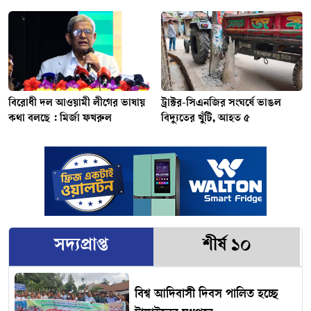
বিরোধী দল আওয়ামী লীগের ভাষায়
ট্রাক্টর-সিএনজির সংঘর্ষে ভাঙল
কথা বলছে : মির্জা ফখরুল
বিদ্যুতের খুঁটি, আহত ৫
সদ্যপ্রাপ্ত
শীর্ষ ১০
বিশ্ব আদিবাসী দিবস পালিত হচ্ছে