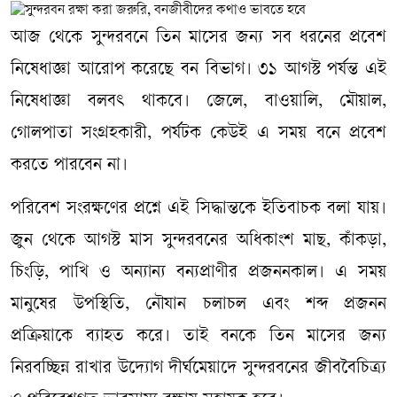
আজ থেকে সুন্দরবনে তিন মাসের জন্য সব ধরনের প্রবেশ
নিষেধাজ্ঞা আরোপ করেছে বন বিভাগ। ৩১ আগস্ট পর্যন্ত এই
নিষেধাজ্ঞা বলবৎ থাকবে। জেলে, বাওয়ালি, মৌয়াল,
গোলপাতা সংগ্রহকারী, পর্যটক কেউই এ সময় বনে প্রবেশ
করতে পারবেন না।
পরিবেশ সংরক্ষণের প্রশ্নে এই সিদ্ধান্তকে ইতিবাচক বলা যায়।
জুন থেকে আগস্ট মাস সুন্দরবনের অধিকাংশ মাছ, কাঁকড়া,
চিংড়ি, পাখি ও অন্যান্য বন্যপ্রাণীর প্রজননকাল। এ সময়
মানুষের উপস্থিতি, নৌযান চলাচল এবং শব্দ প্রজনন
প্রক্রিয়াকে ব্যাহত করে। তাই বনকে তিন মাসের জন্য
নিরবচ্ছিন্ন রাখার উদ্যোগ দীর্ঘমেয়াদে সুন্দরবনের জীববৈচিত্র্য