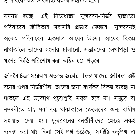
ও পরিবেশগত ভারসাম্য রক্ষায় সহায়ক হবে।
সমস্যা হচ্ছে, এই নিষেধাজ্ঞা সুন্দরবন-নির্ভর হাজারো
পরিবারের জীবিকায় সরাসরি প্রভাব ফেলবে। সুন্দরবনই
অনেক পরিবারের একমাত্র আয়ের উৎস। আয়ের বিকল্প
নাথাকালে তাদের সংসার চালানো, সন্তানদের লেখাপড়া ও
ঋণের কিস্তি পরিশোধ করা কঠিন হয়ে পড়বে।
জীববৈচিত্র্য সংরক্ষণ অত্যন্ত জরুরি। কিন্তু যাদের জীবিকা এই
বনের ওপর নির্ভরশীল, তাদের জন্য কার্যকর বিকল্প ব্যবস্থা না
থাকলে এই উদ্যোগ পুরোপুরি সফল হবে না। সমুদ্রে বা
নদনদীতে মাছ ধরা বন্ধ থাকাকালে জেলেদের জন্য রাষ্ট্রীয়
সহায়তা দেয়া হয়। সুন্দরবনের বনজীবীদের ক্ষেত্রে একই
ব্যবস্থা করা যায় কিনা সেই প্রশ্ন উঠেছে। সংশ্লিষ্ট কর্তৃপক্ষ এ