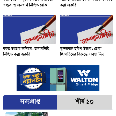
স্বচ্ছতা ও জনস্বার্থ নিশ্চিত হোক
করা জরুরি
বয়স্ক ভাতায় অনিয়ম: জবাবদিহি
সুন্দরবনে হরিণ উদ্ধার: চোরা
নিশ্চিত করা জরুরি
শিকারিদের বিরুদ্ধে ব্যবস্থা নিন
সদ্যপ্রাপ্ত
শীর্ষ ১০