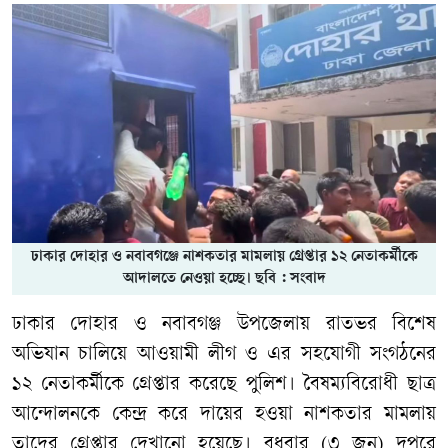
ঢাকার দোহার ও নবাবগঞ্জে নাশকতার মামলায় গ্রেপ্তার ১২ নেতাকর্মীকে
আদালতে নেওয়া হচ্ছে। ছবি : সংবাদ
ঢাকার দোহার ও নবাবগঞ্জ উপজেলায় রাতভর বিশেষ
অভিযান চালিয়ে আওয়ামী লীগ ও এর সহযোগী সংগঠনের
১২ নেতাকর্মীকে গ্রেপ্তার করেছে পুলিশ। বৈষম্যবিরোধী ছাত্র
আন্দোলনকে কেন্দ্র করে দায়ের হওয়া নাশকতার মামলায়
তাদের গ্রেপ্তার দেখানো হয়েছে। বুধবার (৩ জুন) দুপুরে