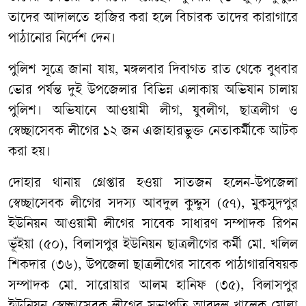
তাদের আদালতে হাজির করা হলে বিচারক তাদের কারাগারে
পাঠানোর নির্দেশ দেন।
পুলিশ সূত্রে জানা যায়, মঙ্গলবার দিবাগত রাত থেকে বুধবার
ভোর পর্যন্ত দুই উপজেলার বিভিন্ন এলাকায় অভিযান চালায়
পুলিশ। অভিযানে আওয়ামী লীগ, যুবলীগ, ছাত্রলীগ ও
স্বেচ্ছাসেবক লীগের ১২ জন এজাহারভুক্ত নেতাকর্মীকে আটক
করা হয়।
দোহার থানায় গ্রেপ্তার হওয়া সাতজন হলেন-উপজেলা
স্বেচ্ছাসেবক লীগের সদস্য আবদুল কুদ্দুস (৫৭), মুকসুদপুর
ইউনিয়ন আওয়ামী লীগের সাবেক সাধারণ সম্পাদক রিপন
ভূঁইয়া (৫০), বিলাসপুর ইউনিয়ন ছাত্রলীগের কর্মী মো. খলিল
শিকদার (৩৬), উপজেলা ছাত্রলীগের সাবেক পাঠাগারবিষয়ক
সম্পাদক মো. সারোয়ার আলম হানিফ (৩৫), বিলাসপুর