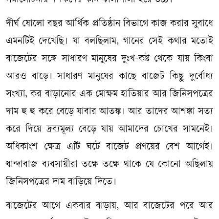
সমালোচনায় দর্শকদের কান ঝালাপালা হয়ে উঠে।
দীর্ঘ ষোলো বছর আর্থিক প্রতিষ্ঠান বিভাগে কাজ করার সুবাধে
এমনটিই দেখেছি। যা বলছিলাম, গানের সেই কথার মতোই
বাজেটের সঙ্গে সাধারণ মানুষের দুঃখ-কষ্ট থেকে যায় কিংবা
আরও বাড়ে। সাধারণ মানুষের কাছে বাজেট কিছু দুর্বোধ্য
সংখ্যা, কর বাড়ানোর এক মোক্ষম হাতিয়ার আর জিনিসপত্রের
দাম হু হু করে বেড়ে যাবার আতঙ্ক। আর তাদের আশঙ্কা সত্য
করে দিয়ে দ্রব্যমূল্য বেড়ে যায় আমাদের চোখের সামনেই।
অধিকাংশ ক্ষেত্র এটি ঘটে বাজেট প্রণয়ের বেশ আগেই।
ধান্দাবাজ ব্যবসায়ীরা তক্ষে তক্ষে থাকে যে কোনো অছিলায়
জিনিসপত্রের দাম বাড়িয়ে দিতে।
বাজেটের আগে একবার বাড়ায়, আর বাজেটের পরে আর