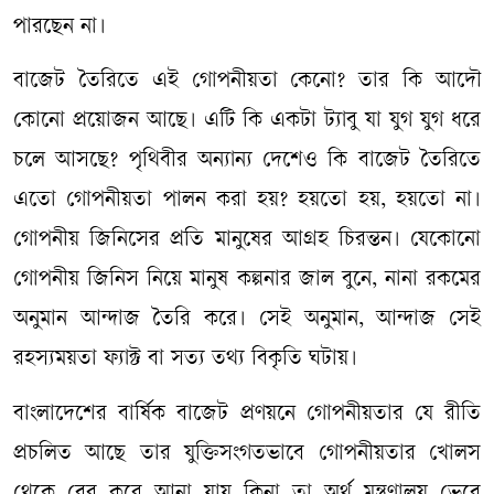
পারছেন না।
বাজেট তৈরিতে এই গোপনীয়তা কেনো? তার কি আদৌ
কোনো প্রয়োজন আছে। এটি কি একটা ট্যাবু যা যুগ যুগ ধরে
চলে আসছে? পৃথিবীর অন্যান্য দেশেও কি বাজেট তৈরিতে
এতো গোপনীয়তা পালন করা হয়? হয়তো হয়, হয়তো না।
গোপনীয় জিনিসের প্রতি মানুষের আগ্রহ চিরন্তন। যেকোনো
গোপনীয় জিনিস নিয়ে মানুষ কল্পনার জাল বুনে, নানা রকমের
অনুমান আন্দাজ তৈরি করে। সেই অনুমান, আন্দাজ সেই
রহস্যময়তা ফ্যাক্ট বা সত্য তথ্য বিকৃতি ঘটায়।
বাংলাদেশের বার্ষিক বাজেট প্রণয়নে গোপনীয়তার যে রীতি
প্রচলিত আছে তার যুক্তিসংগতভাবে গোপনীয়তার খোলস