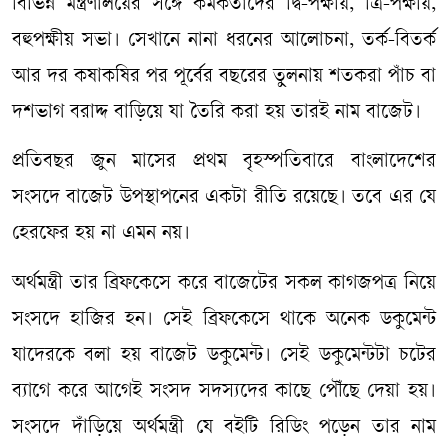
বিভিন্ন মন্ত্রণালয়ের সঙ্গে কর্মকর্তাদের দ্বি-পক্ষীয়, ত্রি-পক্ষীয়,
বহুপক্ষীয় সভা। সেখানে নানা ধরনের আলোচনা, তর্ক-বিতর্ক
আর দর কষাকষির পর পূর্বের বছরের তুলনায় শতকরা পাঁচ বা
দশভাগ বরাদ্দ বাড়িয়ে যা তৈরি করা হয় তারই নাম বাজেট।
প্রতিবছর জুন মাসের প্রথম বৃহস্পতিবারে বাংলাদেশের
সংসদে বাজেট উপস্থাপনের একটা রীতি রয়েছে। তবে এর যে
হেরফের হয় না এমন নয়।
অর্থমন্ত্রী তার ব্রিফকেসে করে বাজেটের সকল কাগজপত্র নিয়ে
সংসদে হাজির হন। সেই ব্রিফকেসে থাকে অনেক ডকুমেন্ট
যাদেরকে বলা হয় বাজেট ডকুমেন্ট। সেই ডকুমেন্টটা চটের
ব্যাগে করে আগেই সংসদ সদস্যদের কাছে পৌঁছে দেয়া হয়।
সংসদে দাঁড়িয়ে অর্থমন্ত্রী যে বইটি রিডিং পড়েন তার নাম