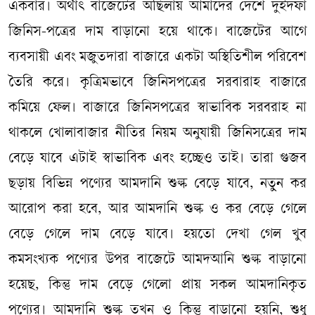
একবার। অর্থাৎ বাজেটের অছিলায় আমাদের দেশে দুইদফা
জিনিস-পত্রের দাম বাড়ানো হয়ে থাকে। বাজেটের আগে
ব্যবসায়ী এবং মজুতদারা বাজারে একটা অস্থিতিশীল পরিবেশ
তৈরি করে। কৃত্রিমভাবে জিনিসপত্রের সরবারাহ বাজারে
কমিয়ে ফেল। বাজারে জিনিসপত্রের স্বাভাবিক সরবরাহ না
থাকলে খোলাবাজার নীতির নিয়ম অনুযায়ী জিনিসত্রের দাম
বেড়ে যাবে এটাই স্বাভাবিক এবং হচ্ছেও তাই। তারা গুজব
ছড়ায় বিভিন্ন পণ্যের আমদানি শুল্ক বেড়ে যাবে, নতুন কর
আরোপ করা হবে, আর আমদানি শুল্ক ও কর বেড়ে গেলে
বেড়ে গেলে দাম বেড়ে যাবে। হয়তো দেখা গেল খুব
কমসংখ্যক পণ্যের উপর বাজেটে আমদআনি শুল্ক বাড়ানো
হয়েছ, কিন্তু দাম বেড়ে গেলো প্রায় সকল আমদানিকৃত
পণ্যের। আমদানি শুল্ক তখন ও কিন্তু বাড়ানো হয়নি, শুধু