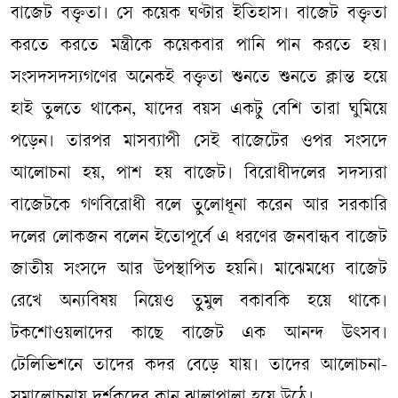
বাজেট বক্তৃতা। সে কয়েক ঘণ্টার ইতিহাস। বাজেট বক্তৃতা
করতে করতে মন্ত্রীকে কয়েকবার পানি পান করতে হয়।
সংসদসদস্যগণের অনেকই বক্তৃতা শুনতে শুনতে ক্লান্ত হয়ে
হাই তুলতে থাকেন, যাদের বয়স একটু বেশি তারা ঘুমিয়ে
পড়েন। তারপর মাসব্যাপী সেই বাজেটের ওপর সংসদে
আলোচনা হয়, পাশ হয় বাজেট। বিরোধীদলের সদস্যরা
বাজেটকে গণবিরোধী বলে তুলোধূনা করেন আর সরকারি
দলের লোকজন বলেন ইতোপূর্বে এ ধরণের জনবান্ধব বাজেট
জাতীয় সংসদে আর উপস্থাপিত হয়নি। মাঝেমধ্যে বাজেট
রেখে অন্যবিষয় নিয়েও তুমুল বকাবকি হয়ে থাকে।
টকশোওয়লাদের কাছে বাজেট এক আনন্দ উৎসব।
টেলিভিশনে তাদের কদর বেড়ে যায়। তাদের আলোচনা-