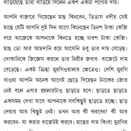
বাড়িয়েছে তারা বাড়িয়ে দিলেন একশ একটা পণ্যের দাম।
আপনি বাজারে গিয়েছেন মাছ কিনবেন, তিতাস নদীর সেই
মাছে যেটি আপনি দুই দিন আগে কিনেছেন তিনশ টাকা কেজি
দরে আজেকে আপনাকে কিনতে হচ্ছে চারশ টাকা কেজি।
মাছ তো আর আমদানি হয়ে আসেনি তবু তার দাম বেড়েছ।
দোকানিকে জিজ্ঞেস করলে তার নিরীহ জবাব- বাজেটে দাম
বেড়েছে। একই ক্রিছা মুরগিওয়ালার ক্ষেত্রেও। দেশি মুরগি
খাওয়া আপনি অনেক আগেই ছেড়ে দিয়েছন ট্যাকের জোর
নেই বলে এবার ব্রয়লারটাও ছাড়তে হবে। ছাড়তে ছাড়তে
একসময় দেখা যাবে আপনাকে সবকিছুই ছাড়তে হচ্ছে। ছাড়
দেয়ার আর কিছুই নেই। তখন আর কী করবেন! কী আর
করবেন- যা করার বাজেটই করবে। মাছের দাম কিংবা মুরগির