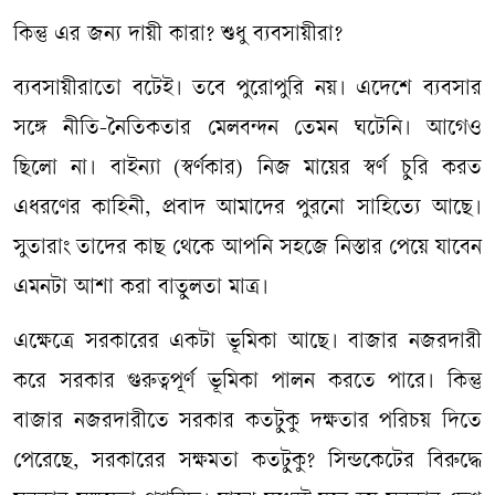
কিন্তু এর জন্য দায়ী কারা? শুধু ব্যবসায়ীরা?
ব্যবসায়ীরাতো বটেই। তবে পুরোপুরি নয়। এদেশে ব্যবসার
সঙ্গে নীতি-নৈতিকতার মেলবন্দন তেমন ঘটেনি। আগেও
ছিলো না। বাইন্যা (স্বর্ণকার) নিজ মায়ের স্বর্ণ চুরি করত
এধরণের কাহিনী, প্রবাদ আমাদের পুরনো সাহিত্যে আছে।
সুতারাং তাদের কাছ থেকে আপনি সহজে নিস্তার পেয়ে যাবেন
এমনটা আশা করা বাতুলতা মাত্র।
এক্ষেত্রে সরকারের একটা ভূমিকা আছে। বাজার নজরদারী
করে সরকার গুরুত্বপূর্ণ ভূমিকা পালন করতে পারে। কিন্তু
বাজার নজরদারীতে সরকার কতটুকু দক্ষতার পরিচয় দিতে
পেরেছে, সরকারের সক্ষমতা কতটুকু? সিন্ডকেটের বিরুদ্ধে