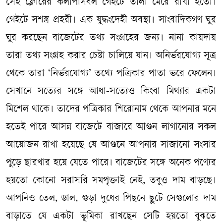
সেই ফ্লোরের কলাপসিবল গেইটে তালা মেরে রাখা হতো।
গেইটে সশস্ত্র প্রহরী। এক যুদ্ধংদেহী অবস্থা। সাংবাদিকগণ ঘুর
ঘুর করছেন বাজেটের তথ্য সংগ্রহের জন্য। নানা কায়দায়
তারা তথ্য সংগ্রহ করার চেষ্টা চালিয়ে যান। অনির্ভরযোগ্য সূত্র
থেকে তারা ‘নির্ভরযোগ্য’ তথ্যে পত্রিকার পাতা ভরে ফেলেন।
সেখানে সত্যের সঙ্গে আধা-সত্যেও কিংবা মিথ্যার একটা
মিশেল থাকে। তাদের পত্রিকার শিরোনাম থেকে আপনার মনে
হতেই পারে আসন্ন বাজেটে বাজারে আগুন লাগানোর সকল
আয়োজন রাখা হয়েছে যে আগুনে আপনার সাজানো সংসার
পুড়ে ছারখার হয়ে যেতে পারে। বাজেটের সঙ্গে অনেক পণ্যের
হয়তো কোনো সরাসরি সমপৃক্তাই নেই, তবুও দাম বাড়ছে।
আপনিও তেল, ডাল, গুড়া দুধের পিছনে ছুটে সেগুলোর দাম
বাড়াতে যে একটা ভূমিকা রাখছেন সেটি হয়তো বুঝতে