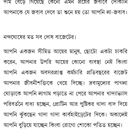
দাম বেড়ে গিয়েছে কেনো এমন প্রশ্নের জবাবে দোকানি
আপনাকে যে জবাব দেবে তা শুনে হয় তো আপনি লা-জবাব।
নন্দঘোষের মত সব দোষ বাজেটের।
আপনি একজন সীমিত আয়ের মানুষ, ছোটো একটা চাকরি
করেন, আপনার উপরি আয়ের কোনো ব্যবস্থা নেই কিংবা
আপনি একজন অবসরপ্রাপ্ত কর্মচারি প্রতিবছরের বাজেট
আপনার জীবনীশক্তিকে খেয়ে দিচ্ছে। দ্রব্যমূল্যের পাগলা
ঘোড়াকে আপনি লাগাম পড়াতে না পেরে আপনার খাদ্যাভ্যাস
পরিবর্তনে বাধ্য হচ্ছেন, প্রোটিন আর পুষ্টিকর খাদ্য বাদ দিয়ে
আপনি ঝুঁকছেন গাদা গাদা কার্বহাইড্রেটের দিকে। অকালেই
আপনি বুড়িয়ে যাচ্ছেন কিংবা রোগো শোকো পতিত হচ্ছেন।