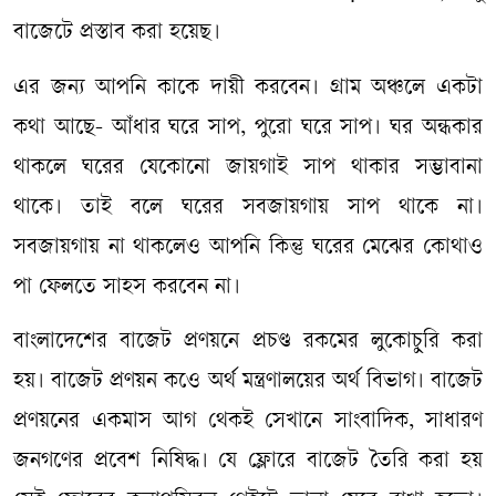
বাজেটে প্রস্তাব করা হয়েছ।
এর জন্য আপনি কাকে দায়ী করবেন। গ্রাম অঞ্চলে একটা
কথা আছে- আঁধার ঘরে সাপ, পুরো ঘরে সাপ। ঘর অন্ধকার
থাকলে ঘরের যেকোনো জায়গাই সাপ থাকার সম্ভাবানা
থাকে। তাই বলে ঘরের সবজায়গায় সাপ থাকে না।
সবজায়গায় না থাকলেও আপনি কিন্তু ঘরের মেঝের কোথাও
পা ফেলতে সাহস করবেন না।
বাংলাদেশের বাজেট প্রণয়নে প্রচণ্ড রকমের লুকোচুরি করা
হয়। বাজেট প্রণয়ন কওে অর্থ মন্ত্রণালয়ের অর্থ বিভাগ। বাজেট
প্রণয়নের একমাস আগ থেকই সেখানে সাংবাদিক, সাধারণ
জনগণের প্রবেশ নিষিদ্ধ। যে ফ্লোরে বাজেট তৈরি করা হয়