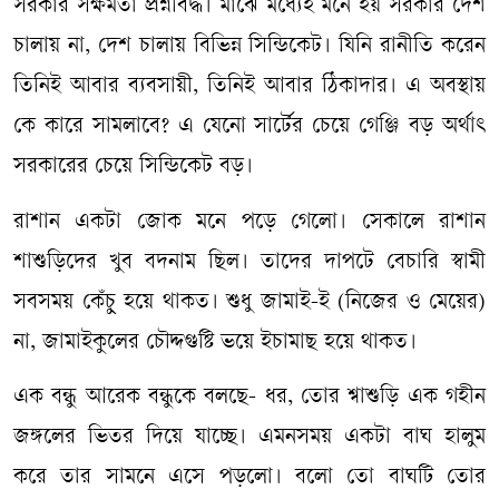
সরকার সক্ষমতা প্রশ্নবিদ্ধ। মাঝে মধ্যেই মনে হয় সরকার দেশ
চালায় না, দেশ চালায় বিভিন্ন সিন্ডিকেট। যিনি রানীতি করেন
তিনিই আবার ব্যবসায়ী, তিনিই আবার ঠিকাদার। এ অবস্থায়
কে কারে সামলাবে? এ যেনো সার্টের চেয়ে গেঞ্জি বড় অর্থাৎ
সরকারের চেয়ে সিন্ডিকেট বড়।
রাশান একটা জোক মনে পড়ে গেলো। সেকালে রাশান
শাশুড়িদের খুব বদনাম ছিল। তাদের দাপটে বেচারি স্বামী
সবসময় কেঁচু হয়ে থাকত। শুধু জামাই-ই (নিজের ও মেয়ের)
না, জামাইকুলের চৌদ্দগুষ্টি ভয়ে ইচামাছ হয়ে থাকত।
এক বন্ধু আরেক বন্ধুকে বলছে- ধর, তোর শ্বাশুড়ি এক গহীন
জঙ্গলের ভিতর দিয়ে যাচ্ছে। এমনসময় একটা বাঘ হালুম
করে তার সামনে এসে পড়লো। বলো তো বাঘটি তোর