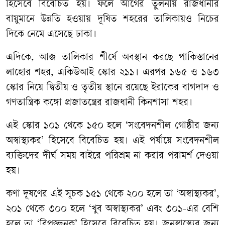
হিসেবে বিবেচিত হয়। ফলে আগের তুলনায় রাজধানীর
বায়ুমানে উন্নতি হওয়ায় দূষিত শহরের তালিকায়ও নিচের
দিকে নেমে এসেছে ঢাকা।
এদিকে, আজ তালিকার শীর্ষে অবস্থান করছে পাকিস্তানের
লাহোর শহর, একিউআই স্কোর ২১১। এরপর ১৬৫ ও ১৬৩
স্কোর নিয়ে দ্বিতীয় ও তৃতীয় স্থানে রয়েছে ইরাকের বাগদাদ ও
গণতান্ত্রিক কঙ্গো প্রজাতন্ত্রের রাজধানী কিনশাসা শহর।
এই স্কোর ১০১ থেকে ১৫০ হলে ‘সংবেদনশীল গোষ্ঠীর জন্য
অস্বাস্থ্যকর’ হিসেবে বিবেচিত হয়। এই পর্যায়ে সংবেদনশীল
ব্যক্তিদের দীর্ঘ সময় বাইরে পরিশ্রম না করার পরামর্শ দেওয়া
হয়।
কণা দূষণের এই সূচক ১৫১ থেকে ২০০ হলে তা ‘অস্বাস্থ্যকর’,
২০১ থেকে ৩০০ হলে ‘খুব অস্বাস্থ্যকর’ এবং ৩০১-এর বেশি
হলে তা ‘বিপজ্জনক’ হিসেবে বিবেচিত হয়। জনস্বাস্থ্যের জন্য