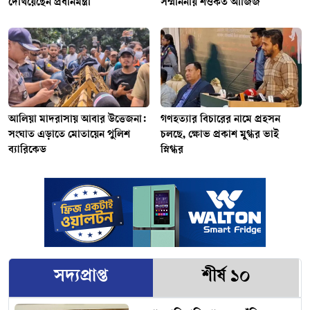
দেখিয়েছেন প্রধানমন্ত্রী
সম্মাননায় শওকত আজিজ
আলিয়া মাদরাসায় আবার উত্তেজনা:
গণহত্যার বিচারের নামে প্রহসন
সংঘাত এড়াতে মোতায়েন পুলিশ
চলছে, ক্ষোভ প্রকাশ মুগ্ধর ভাই
ব্যারিকেড
স্নিগ্ধর
সদ্যপ্রাপ্ত
শীর্ষ ১০