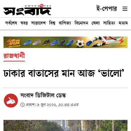
ই-পেপার
সর্বশেষ
খবর
সারাদেশ
বিশ্ব
বাণিজ্য
বিনোদন
খেলা
সাহিত্য
মতামত
রাজধানী
ঢাকার বাতাসের মান আজ ‘ভালো’
সংবাদ ডিজিটাল ডেস্ক
প্রকাশ: ৯ জুন ২০২৬, ১০:৩৩ এএম