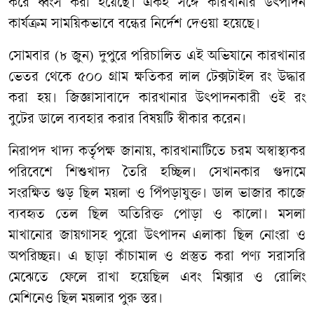
করে ধ্বংস করা হয়েছে। একই সঙ্গে কারখানার উৎপাদন
কার্যক্রম সাময়িকভাবে বন্ধের নির্দেশ দেওয়া হয়েছে।
সোমবার (৮ জুন) দুপুরে পরিচালিত এই অভিযানে কারখানার
ভেতর থেকে ৫০০ গ্রাম ক্ষতিকর লাল টেক্সটাইল রং উদ্ধার
করা হয়। জিজ্ঞাসাবাদে কারখানার উৎপাদনকারী ওই রং
বুটের ডালে ব্যবহার করার বিষয়টি স্বীকার করেন।
নিরাপদ খাদ্য কর্তৃপক্ষ জানায়, কারখানাটিতে চরম অস্বাস্থ্যকর
পরিবেশে শিশুখাদ্য তৈরি হচ্ছিল। সেখানকার গুদামে
সংরক্ষিত গুড় ছিল ময়লা ও পিঁপড়াযুক্ত। ডাল ভাজার কাজে
ব্যবহৃত তেল ছিল অতিরিক্ত পোড়া ও কালো। মসলা
মাখানোর জায়গাসহ পুরো উৎপাদন এলাকা ছিল নোংরা ও
অপরিচ্ছন্ন। এ ছাড়া কাঁচামাল ও প্রস্তুত করা পণ্য সরাসরি
মেঝেতে ফেলে রাখা হয়েছিল এবং মিক্সার ও রোলিং
মেশিনেও ছিল ময়লার পুরু স্তর।