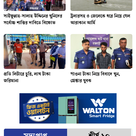
সাইফুল্লাহ-সালাহ উদ্দিনের খুনিদের
ট্রলারসহ ৩ জেলেকে ধরে নিয়ে গেল
সর্বোচ্চ শাস্তির দাবিতে বিক্ষোভ
আরাকান আর্মি
প্রতি লিটারে চুরি, লাখ টাকা
পাওনা টাকা নিয়ে বিবাদে খুন,
জরিমানা
গ্রেপ্তার যুবক