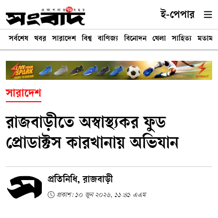
ই-পেপার
সর্বশেষ
খবর
সারাদেশ
বিশ্ব
বাণিজ্য
বিনোদন
খেলা
সাহিত্য
মতামত
সারাদেশ
রাজবাড়ীতে অস্বাস্থ্যকর ফুড
প্রোডাক্টস কারখানায় অভিযান
প্রতিনিধি, রাজবাড়ী
প্রকাশ: ১০ জুন ২০২৬, ১১:৪১ এএম