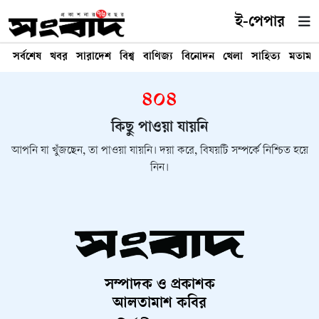
ই-পেপার
সর্বশেষ
খবর
সারাদেশ
বিশ্ব
বাণিজ্য
বিনোদন
খেলা
সাহিত্য
মতামত
৪০৪
কিছু পাওয়া যায়নি
আপনি যা খুঁজছেন, তা পাওয়া যায়নি। দয়া করে, বিষয়টি সম্পর্কে নিশ্চিত হয়ে
নিন।
সম্পাদক ও প্রকাশক
আলতামাশ কবির