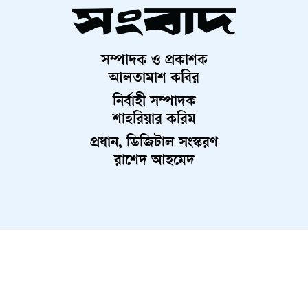
সম্পাদক ও প্রকাশক
আলতামাশ কবির
নির্বাহী সম্পাদক
শাহরিয়ার করিম
প্রধান, ডিজিটাল সংস্করণ
রাশেদ আহমেদ
About Us
Contact Us
Terms And Condition
Privacy Policy
Advertisement
Career