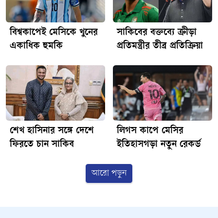
বিশ্বকাপেই মেসিকে খুনের
সাকিবের বক্তব্যে ক্রীড়া
একাধিক হুমকি
প্রতিমন্ত্রীর তীব্র প্রতিক্রিয়া
শেখ হাসিনার সঙ্গে দেশে
লিগস কাপে মেসির
ফিরতে চান সাকিব
ইতিহাসগড়া নতুন রেকর্ড
আরো পড়ুন