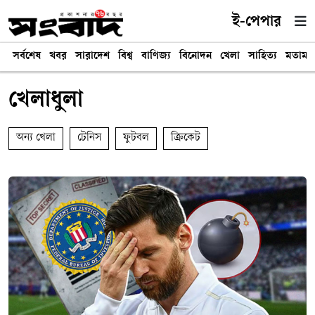
ই-পেপার
সর্বশেষ
খবর
সারাদেশ
বিশ্ব
বাণিজ্য
বিনোদন
খেলা
সাহিত্য
মতামত
খেলাধুলা
অন্য খেলা
টেনিস
ফুটবল
ক্রিকেট