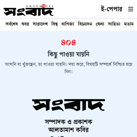
ই-পেপার
সর্বশেষ
খবর
সারাদেশ
বিশ্ব
বাণিজ্য
বিনোদন
খেলা
সাহিত্য
মতামত
৪০৪
কিছু পাওয়া যায়নি
আপনি যা খুঁজছেন, তা পাওয়া যায়নি। দয়া করে, বিষয়টি সম্পর্কে নিশ্চিত হয়ে
নিন।
সম্পাদক ও প্রকাশক
আলতামাশ কবির