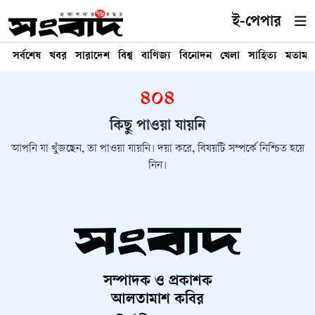
ই-পেপার
সর্বশেষ
খবর
সারাদেশ
বিশ্ব
বাণিজ্য
বিনোদন
খেলা
সাহিত্য
মতামত
৪০৪
কিছু পাওয়া যায়নি
আপনি যা খুঁজছেন, তা পাওয়া যায়নি। দয়া করে, বিষয়টি সম্পর্কে নিশ্চিত হয়ে
নিন।
সম্পাদক ও প্রকাশক
আলতামাশ কবির