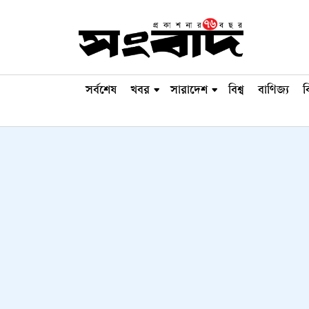
সর্বশেষ
খবর
সারাদেশ
বিশ্ব
বাণিজ্য
ব