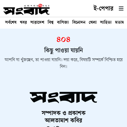
ই-পেপার
সর্বশেষ
খবর
সারাদেশ
বিশ্ব
বাণিজ্য
বিনোদন
খেলা
সাহিত্য
মতামত
৪০৪
কিছু পাওয়া যায়নি
আপনি যা খুঁজছেন, তা পাওয়া যায়নি। দয়া করে, বিষয়টি সম্পর্কে নিশ্চিত হয়ে
নিন।
সম্পাদক ও প্রকাশক
আলতামাশ কবির