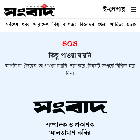
ই-পেপার
সর্বশেষ
খবর
সারাদেশ
বিশ্ব
বাণিজ্য
বিনোদন
খেলা
সাহিত্য
মতামত
৪০৪
কিছু পাওয়া যায়নি
আপনি যা খুঁজছেন, তা পাওয়া যায়নি। দয়া করে, বিষয়টি সম্পর্কে নিশ্চিত হয়ে
নিন।
সম্পাদক ও প্রকাশক
আলতামাশ কবির