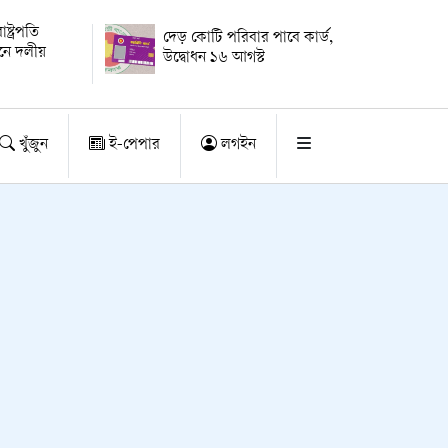
্ট্রপতি
দেড় কোটি পরিবার পাবে কার্ড,
য়নে দলীয়
উদ্বোধন ১৬ আগস্ট
খুঁজুন
ই-পেপার
লগইন