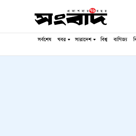
সর্বশেষ
খবর
সারাদেশ
বিশ্ব
বাণিজ্য
ব