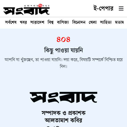
ই-পেপার
সর্বশেষ
খবর
সারাদেশ
বিশ্ব
বাণিজ্য
বিনোদন
খেলা
সাহিত্য
মতামত
৪০৪
কিছু পাওয়া যায়নি
আপনি যা খুঁজছেন, তা পাওয়া যায়নি। দয়া করে, বিষয়টি সম্পর্কে নিশ্চিত হয়ে
নিন।
সম্পাদক ও প্রকাশক
আলতামাশ কবির