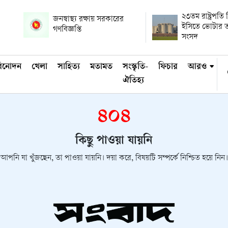
২৩তম রাষ্ট্রপতি ন
জনস্বাস্থ্য রক্ষায় সরকারের
ইসিতে ভোটার ত
গণবিজ্ঞপ্তি
সংসদ
িনোদন
খেলা
সাহিত্য
মতামত
সংস্কৃতি-
ফিচার
আরও
ঐতিহ্য
৪০৪
কিছু পাওয়া যায়নি
আপনি যা খুঁজছেন, তা পাওয়া যায়নি। দয়া করে, বিষয়টি সম্পর্কে নিশ্চিত হয়ে নিন।