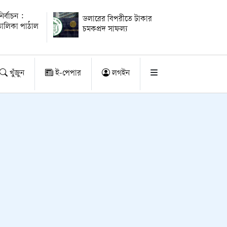
ির্বাচন :
ডলারের বিপরীতে টাকার
ালিকা পাঠাল
চমকপ্রদ সাফল্য
খুঁজুন
ই-পেপার
লগইন