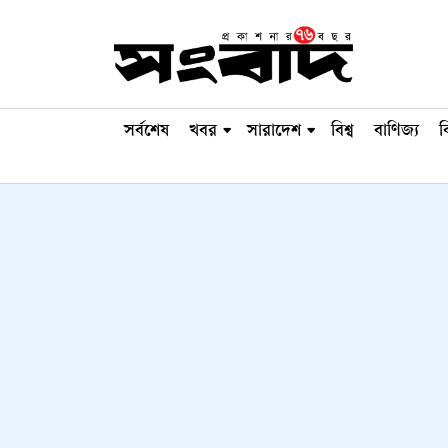
সর্বশেষ
খবর
সারাদেশ
বিশ্ব
বাণিজ্য
ব