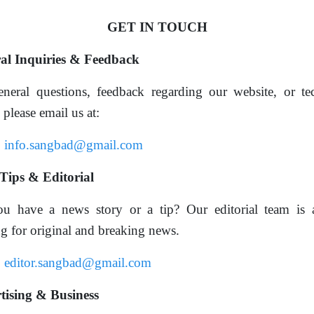
GET IN TOUCH
al Inquiries & Feedback
neral questions, feedback regarding our website, or te
, please email us at:
:
info.sangbad@gmail.com
Tips & Editorial
u have a news story or a tip? Our editorial team is 
g for original and breaking news.
:
editor.sangbad@gmail.com
tising & Business