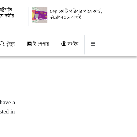
্ট্রপতি
দেড় কোটি পরিবার পাবে কার্ড,
য়নে দলীয়
উদ্বোধন ১৬ আগস্ট
খুঁজুন
ই-পেপার
লগইন
 have a
sted in