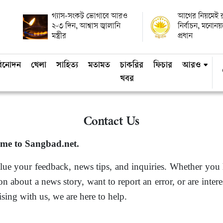
গ্যাস-সংকট ভোগাবে আরও
আগের নিয়মেই রাষ
২-৩ দিন, আশ্বাস জ্বালানি
নির্বাচন, মনোন
মন্ত্রীর
প্রধান
িনোদন
খেলা
সাহিত্য
মতামত
চাকরির
ফিচার
আরও
খবর
Contact Us
me to Sangbad.net.
ue your feedback, news tips, and inquiries. Whether you
on about a news story, want to report an error, or are intere
ising with us, we are here to help.