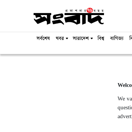
সর্বশেষ
খবর
সারাদেশ
বিশ্ব
বাণিজ্য
ব
Welco
We val
questi
advert