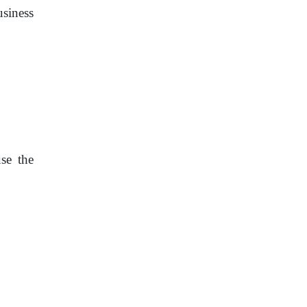
siness
use the