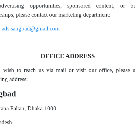
dvertising opportunities, sponsored content, or bu
rships, please contact our marketing department:
:
ads.sangbad@gmail.com
OFFICE ADDRESS
 wish to reach us via mail or visit our office, please 
ing address:
gbad
rana Paltan, Dhaka-1000
adesh