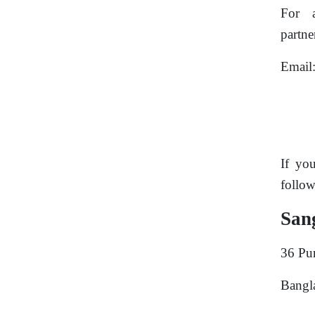
For a
partne
Email
If you
follow
San
36 Pu
Bangl