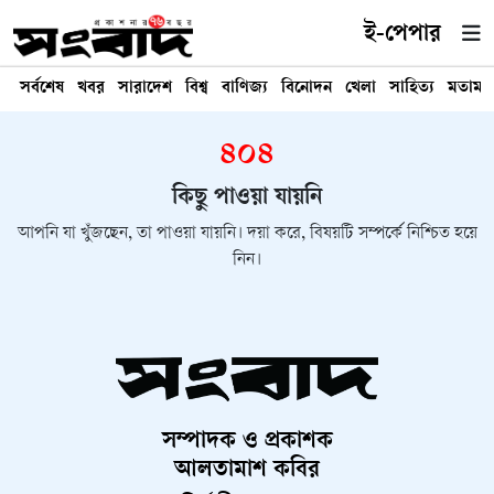
ই-পেপার
সর্বশেষ
খবর
সারাদেশ
বিশ্ব
বাণিজ্য
বিনোদন
খেলা
সাহিত্য
মতামত
৪০৪
কিছু পাওয়া যায়নি
আপনি যা খুঁজছেন, তা পাওয়া যায়নি। দয়া করে, বিষয়টি সম্পর্কে নিশ্চিত হয়ে
নিন।
সম্পাদক ও প্রকাশক
আলতামাশ কবির