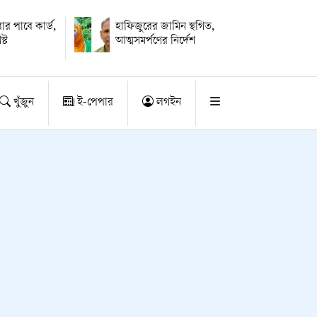
র পাবে কার্ড,
হাফিজুরের জামিন স্থগিত,
্ট
আত্মসমর্পণের নির্দেশ
খুঁজুন
ই-পেপার
লগইন