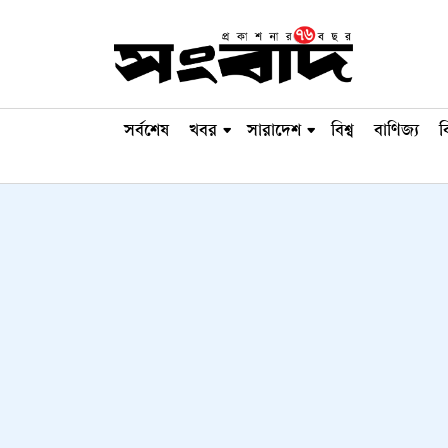
সর্বশেষ
খবর
সারাদেশ
বিশ্ব
বাণিজ্য
ব