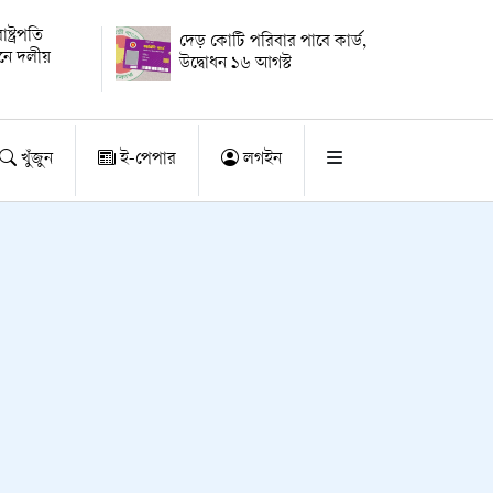
্ট্রপতি
দেড় কোটি পরিবার পাবে কার্ড,
য়নে দলীয়
উদ্বোধন ১৬ আগস্ট
খুঁজুন
ই-পেপার
লগইন