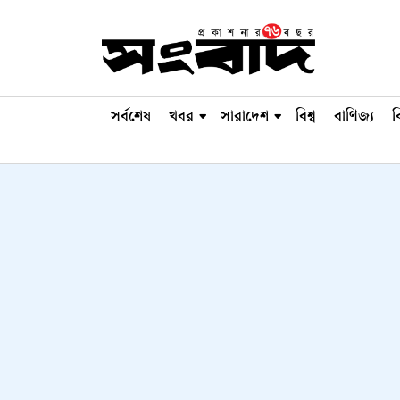
সর্বশেষ
খবর
সারাদেশ
বিশ্ব
বাণিজ্য
ব