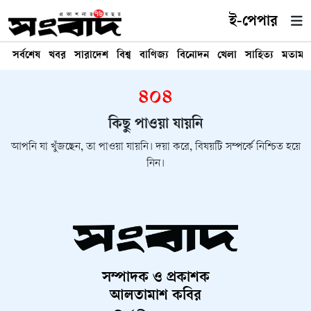
ই-পেপার
সর্বশেষ
খবর
সারাদেশ
বিশ্ব
বাণিজ্য
বিনোদন
খেলা
সাহিত্য
মতামত
৪০৪
কিছু পাওয়া যায়নি
আপনি যা খুঁজছেন, তা পাওয়া যায়নি। দয়া করে, বিষয়টি সম্পর্কে নিশ্চিত হয়ে
নিন।
সম্পাদক ও প্রকাশক
আলতামাশ কবির