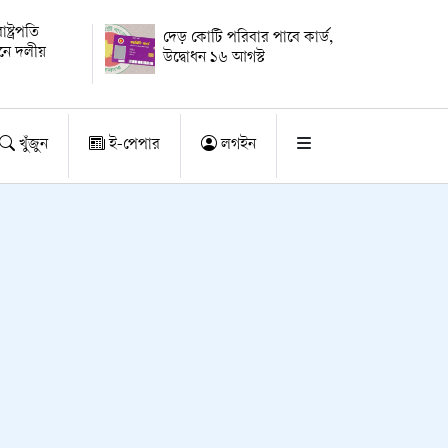
্ট্রপতি
দেড় কোটি পরিবার পাবে কার্ড,
য়নে দলীয়
উদ্বোধন ১৬ আগস্ট
খুঁজুন
ই-পেপার
লগইন