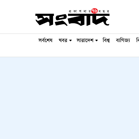
সর্বশেষ
খবর
সারাদেশ
বিশ্ব
বাণিজ্য
ব