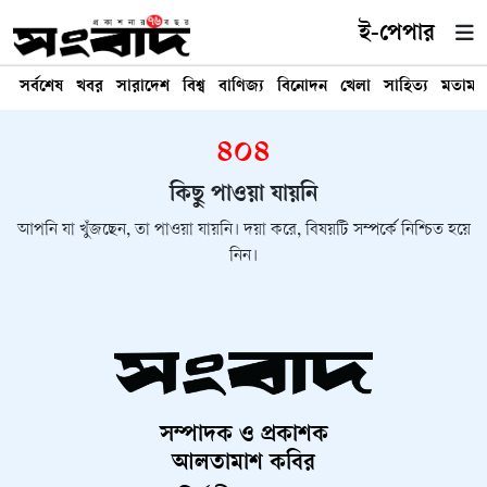
ই-পেপার
সর্বশেষ
খবর
সারাদেশ
বিশ্ব
বাণিজ্য
বিনোদন
খেলা
সাহিত্য
মতামত
৪০৪
কিছু পাওয়া যায়নি
আপনি যা খুঁজছেন, তা পাওয়া যায়নি। দয়া করে, বিষয়টি সম্পর্কে নিশ্চিত হয়ে
নিন।
সম্পাদক ও প্রকাশক
আলতামাশ কবির