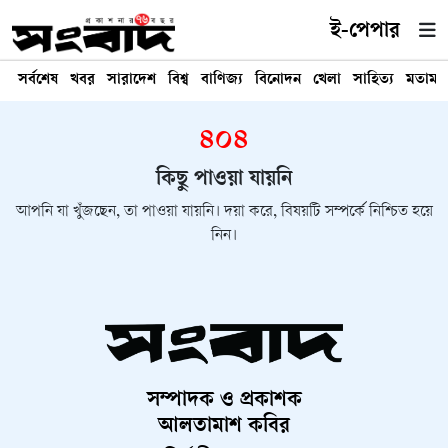
ই-পেপার
সর্বশেষ
খবর
সারাদেশ
বিশ্ব
বাণিজ্য
বিনোদন
খেলা
সাহিত্য
মতামত
৪০৪
কিছু পাওয়া যায়নি
আপনি যা খুঁজছেন, তা পাওয়া যায়নি। দয়া করে, বিষয়টি সম্পর্কে নিশ্চিত হয়ে
নিন।
সম্পাদক ও প্রকাশক
আলতামাশ কবির