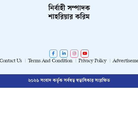
নির্বাহী সম্পাদক
শাহরিয়ার করিম
Contact Us
Terms And Condition
Privacy Policy
Advertisem
২০২৬ সংবাদ কর্তৃক সর্বস্বত্ব স্বত্বাধিকার সংরক্ষিত