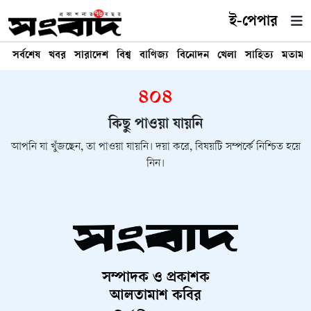
ই-পেপার
সর্বশেষ
খবর
সারাদেশ
বিশ্ব
বাণিজ্য
বিনোদন
খেলা
সাহিত্য
মতামত
৪০৪
কিছু পাওয়া যায়নি
আপনি যা খুঁজছেন, তা পাওয়া যায়নি। দয়া করে, বিষয়টি সম্পর্কে নিশ্চিত হয়ে
নিন।
সম্পাদক ও প্রকাশক
আলতামাশ কবির