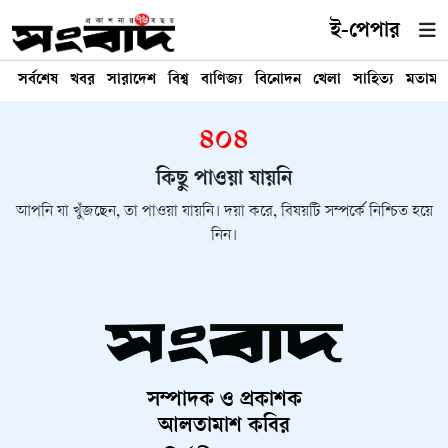
ই-পেপার
সর্বশেষ
খবর
সারাদেশ
বিশ্ব
বাণিজ্য
বিনোদন
খেলা
সাহিত্য
মতামত
৪০৪
কিছু পাওয়া যায়নি
আপনি যা খুঁজছেন, তা পাওয়া যায়নি। দয়া করে, বিষয়টি সম্পর্কে নিশ্চিত হয়ে
নিন।
সম্পাদক ও প্রকাশক
আলতামাশ কবির