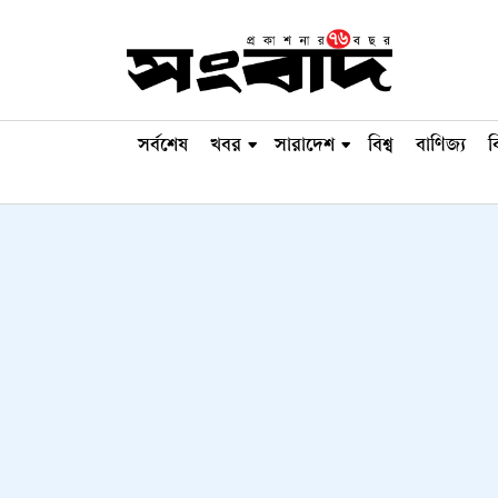
সর্বশেষ
খবর
সারাদেশ
বিশ্ব
বাণিজ্য
ব