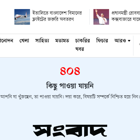
ইতালিতে বাংলাদেশ বিমানের
প্রধানমন্ত্রী রোবব
ফ্লাইটের জরুরি অবতরণ
কক্সবাজারে যাচ্
িনোদন
খেলা
সাহিত্য
মতামত
চাকরির
ফিচার
আরও
খবর
৪০৪
কিছু পাওয়া যায়নি
আপনি যা খুঁজছেন, তা পাওয়া যায়নি। দয়া করে, বিষয়টি সম্পর্কে নিশ্চিত হয়ে নিন।