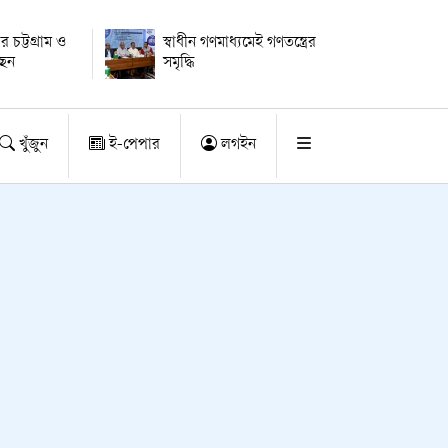
ার চট্টগ্রাম ও
স্বাধীন গণমাধ্যমেই গণতন্ত্রের
ছেন
সমৃদ্ধি
খুঁজুন
ই-পেপার
লগইন