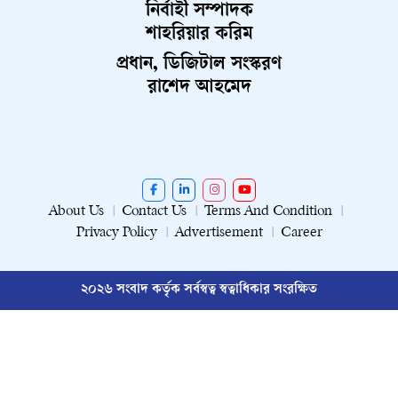
নির্বাহী সম্পাদক
শাহরিয়ার করিম
প্রধান, ডিজিটাল সংস্করণ
রাশেদ আহমেদ
About Us
Contact Us
Terms And Condition
Privacy Policy
Advertisement
Career
২০২৬ সংবাদ কর্তৃক সর্বস্বত্ব স্বত্বাধিকার সংরক্ষিত