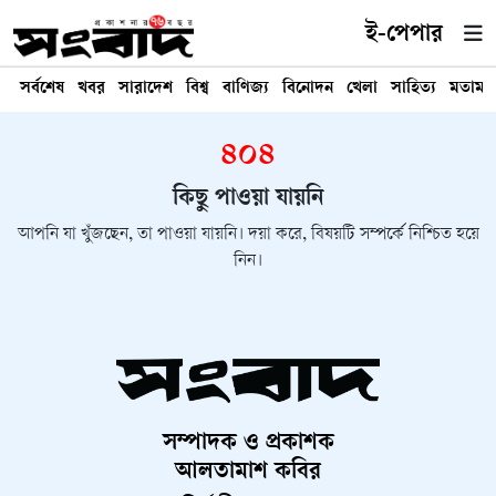
ই-পেপার
সর্বশেষ
খবর
সারাদেশ
বিশ্ব
বাণিজ্য
বিনোদন
খেলা
সাহিত্য
মতামত
৪০৪
কিছু পাওয়া যায়নি
আপনি যা খুঁজছেন, তা পাওয়া যায়নি। দয়া করে, বিষয়টি সম্পর্কে নিশ্চিত হয়ে
নিন।
সম্পাদক ও প্রকাশক
আলতামাশ কবির