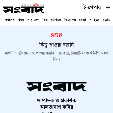
ই-পেপার
সর্বশেষ
খবর
সারাদেশ
বিশ্ব
বাণিজ্য
বিনোদন
খেলা
সাহিত্য
মতামত
৪০৪
কিছু পাওয়া যায়নি
আপনি যা খুঁজছেন, তা পাওয়া যায়নি। দয়া করে, বিষয়টি সম্পর্কে নিশ্চিত হয়ে
নিন।
সম্পাদক ও প্রকাশক
আলতামাশ কবির