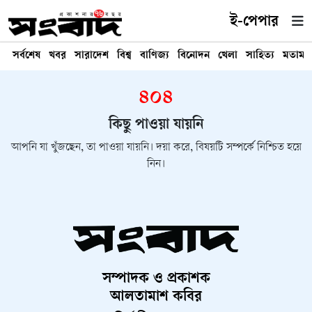
ই-পেপার
সর্বশেষ
খবর
সারাদেশ
বিশ্ব
বাণিজ্য
বিনোদন
খেলা
সাহিত্য
মতামত
৪০৪
কিছু পাওয়া যায়নি
আপনি যা খুঁজছেন, তা পাওয়া যায়নি। দয়া করে, বিষয়টি সম্পর্কে নিশ্চিত হয়ে
নিন।
সম্পাদক ও প্রকাশক
আলতামাশ কবির